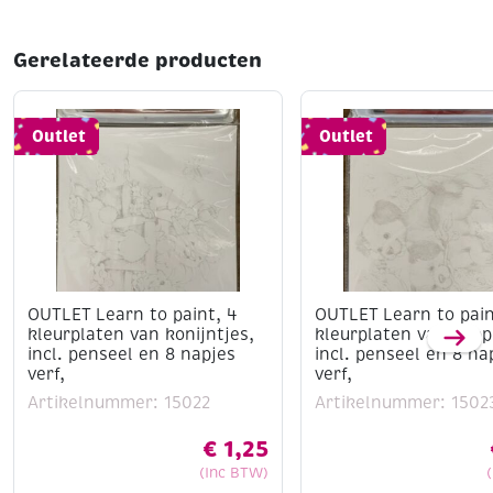
Gerelateerde producten
Outlet
Outlet
OUTLET Learn to paint, 4
OUTLET Learn to pain
kleurplaten van konijntjes,
kleurplaten van pupp
incl. penseel en 8 napjes
incl. penseel en 8 na
verf,
verf,
Artikelnummer: 15022
Artikelnummer: 1502
€
1,25
(Inc BTW)