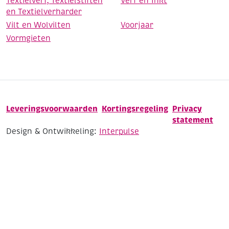
Textielverf, Textielstiften
Verf en Inkt
en Textielverharder
Vilt en Wolvilten
Voorjaar
Vormgieten
Leveringsvoorwaarden
Kortingsregeling
Privacy
statement
Design & Ontwikkeling:
Interpulse