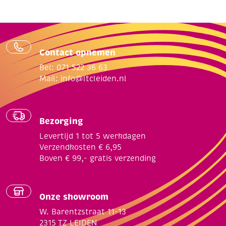
Contact opnemen
Bel: 071 522 36 63
Mail:
info@ltcleiden.nl
Bezorging
Levertijd 1 tot 5 werkdagen
Verzendkosten € 6,95
Boven € 99,- gratis verzending
Onze showroom
W. Barentzstraat 11-13
2315 TZ LEIDEN