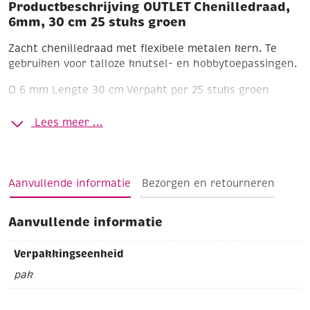
Productbeschrijving OUTLET Chenilledraad,
6mm, 30 cm 25 stuks groen
Zacht chenilledraad met flexibele metalen kern. Te
gebruiken voor talloze knutsel- en hobbytoepassingen.
Ø 6 mm Lengte 30 cm Verpakt per 25 stuks groen
Lees meer ...
Aanvullende informatie
Bezorgen en retourneren
Aanvullende informatie
Verpakkingseenheid
pak