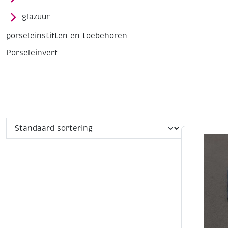
glazuur
porseleinstiften en toebehoren
Porseleinverf