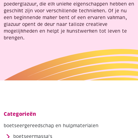
poederglazuur, die elk unieke eigenschappen hebben en
geschikt zijn voor verschillende technieken. Of je nu
een beginnende maker bent of een ervaren vakman,
glazuur opent de deur naar talloze creatieve
mogelijkheden en helpt je kunstwerken tot leven te
brengen.
Categorieën
boetseergereedschap en hulpmaterialen
boetseermassa's