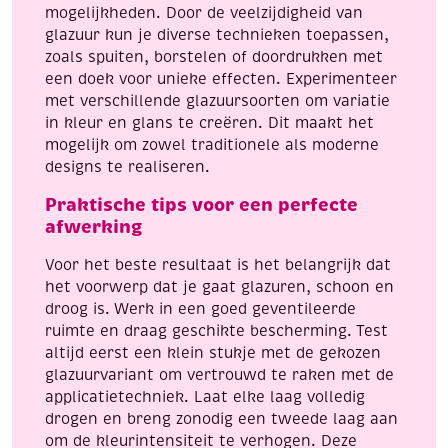
mogelijkheden. Door de veelzijdigheid van
glazuur kun je diverse technieken toepassen,
zoals spuiten, borstelen of doordrukken met
een doek voor unieke effecten. Experimenteer
met verschillende glazuursoorten om variatie
in kleur en glans te creëren. Dit maakt het
mogelijk om zowel traditionele als moderne
designs te realiseren.
Praktische tips voor een perfecte
afwerking
Voor het beste resultaat is het belangrijk dat
het voorwerp dat je gaat glazuren, schoon en
droog is. Werk in een goed geventileerde
ruimte en draag geschikte bescherming. Test
altijd eerst een klein stukje met de gekozen
glazuurvariant om vertrouwd te raken met de
applicatietechniek. Laat elke laag volledig
drogen en breng zonodig een tweede laag aan
om de kleurintensiteit te verhogen. Deze