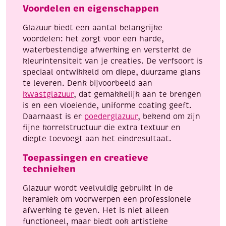
Voordelen en eigenschappen
Glazuur biedt een aantal belangrijke
voordelen: het zorgt voor een harde,
waterbestendige afwerking en versterkt de
kleurintensiteit van je creaties. De verfsoort is
speciaal ontwikkeld om diepe, duurzame glans
te leveren. Denk bijvoorbeeld aan
kwastglazuur
, dat gemakkelijk aan te brengen
is en een vloeiende, uniforme coating geeft.
Daarnaast is er
poederglazuur
, bekend om zijn
fijne korrelstructuur die extra textuur en
diepte toevoegt aan het eindresultaat.
Toepassingen en creatieve
technieken
Glazuur wordt veelvuldig gebruikt in de
keramiek om voorwerpen een professionele
afwerking te geven. Het is niet alleen
functioneel, maar biedt ook artistieke