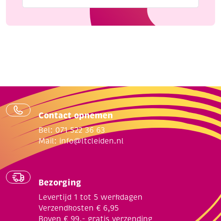
Contact opnemen
Bel: 071 522 36 63
Mail:
info@ltcleiden.nl
Bezorging
Levertijd 1 tot 5 werkdagen
Verzendkosten € 6,95
Boven € 99,- gratis verzending