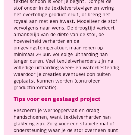
textiel schoon is voor je begint. Dompel de
stof onder in de textielversteviger en wring
het overtollige product eruit, of breng het
royaal aan met een kwast. Modelleer de stof
vervolgens naar wens. De droogtijd varieert
afhankelijk van de dikte van de stof, de
hoeveelheid verharder en de
omgevingstemperatuur, maar reken op
minimaal 24 uur. Volledige uitharding kan
langer duren. Veel textielverharders zijn na
volledige uitharding weer- en waterbestendig,
waardoor je creaties eventueel ook buiten
geplaatst kunnen worden (controleer
productinformatie).
Tips voor een geslaagd project
Bescherm je werkoppervlak en draag
handschoenen, want textielverharder kan
plakkerig zijn. Zorg voor een stabiele mal of
ondersteuning waar je de stof overheen kunt