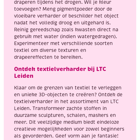
draperen tijdens het drogen. Wil je kleur
toevoegen? Meng pigmentpoeder door de
vloeibare verharder of beschilder het object
nadat het volledig droog en uitgehard is.
Reinig gereedschap zoals kwasten direct na
gebruik met water (indien watergedragen).
Experimenteer met verschillende soorten
textiel om diverse texturen en
drapeereffecten te bereiken.
Ontdek textielverharder bij LTC
Leiden
Klaar om de grenzen van textiel te verleggen
en unieke 3D-objecten te creëren? Ontdek de
textielverharder in het assortiment van LTC
Leiden. Transformeer zachte stoffen in
duurzame sculpturen, schalen, maskers en
meer. Dit veelzijdige medium biedt eindeloze
creatieve mogelijkheden voor zowel beginners
als gevorderden. Geef vorm aan je fantasie!