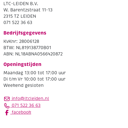
LTC-LEIDEN B.V.
W. Barentzstraat 11-13
2315 TZ LEIDEN
071 522 36 63
Bedrijfsgegevens
KvKnr: 28006128
BTW: NL819138770B01
ABN: NL18ABNA0566420872
Openingstijden
Maandag 13:00 tot 17:00 uur
Di t/m Vr 10:00 tot 17:00 uur
Weekend gesloten
info@ltcleiden.nl
071 522 36 63
facebook