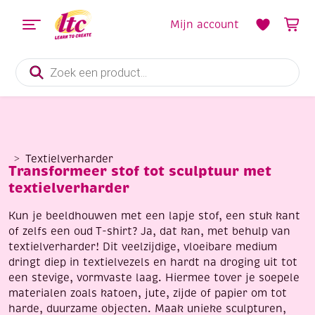
Mijn account
Producten
zoeken
Textielverharder
Transformeer stof tot sculptuur met
textielverharder
Kun je beeldhouwen met een lapje stof, een stuk kant
of zelfs een oud T-shirt? Ja, dat kan, met behulp van
textielverharder! Dit veelzijdige, vloeibare medium
dringt diep in textielvezels en hardt na droging uit tot
een stevige, vormvaste laag. Hiermee tover je soepele
materialen zoals katoen, jute, zijde of papier om tot
harde, duurzame objecten. Maak unieke sculpturen,