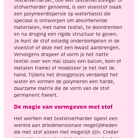
Textielverharder, ook wel textielversteviger of
stofverharder genoemd, is een vloeistof (vaak
een polymeerdispersie op waterbasis) die
speciaal is ontworpen om absorberende
materialen, met name textiel, te doordrenken
en na droging een rigide structuur te geven.
Je kunt de stof volledig onderdompelen in de
vloeistof of deze met een kwast aanbrengen.
Vervolgens drapeer of vorm je het natte
textiel over een mal (zoals een ballon, kom of
metalen frame) of modelleer je het met de
hand. Tijdens het droogproces verdampt het
water en vormen de polymeren een harde,
duurzame matrix die de vorm van de stof
permanent fixeert.
De magie van vormgeven met stof
Het werken met textielverharder opent een
wereld aan driedimensionale mogelijkheden
die met stof alleen niet mogelijk zijn. Creëer