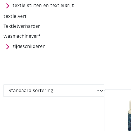
textielstiften en textielkrijt
textielverf
Textielverharder
wasmachineverf
zijdeschilderen