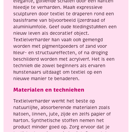
elegante, golvende schalen door een kanten
kleedje te verharden. Maak expressieve
sculpturen door textiel te draperen rond een
basisframe van bijvoorbeeld ijzerdraad of
aluminiumfolie. Geef oude kledingstukken een
nieuw leven als decoratief object.
Textielverharder kan vaak ook gemengd
worden met pigmentpoeders of zand voor
kleur- en structuureffecten, of na droging
beschilderd worden met acrylverf. Het is een
techniek die zowel beginners als ervaren
kunstenaars uitdaagt om textiel op een
nieuwe manier te benaderen.
Materialen en technieken
Textielverharder werkt het beste op
natuurlijke, absorberende materialen zoals
katoen, linnen, jute, zijde en zelfs papier of
karton. Synthetische stoffen nemen het
product minder goed op. Zorg ervoor dat je