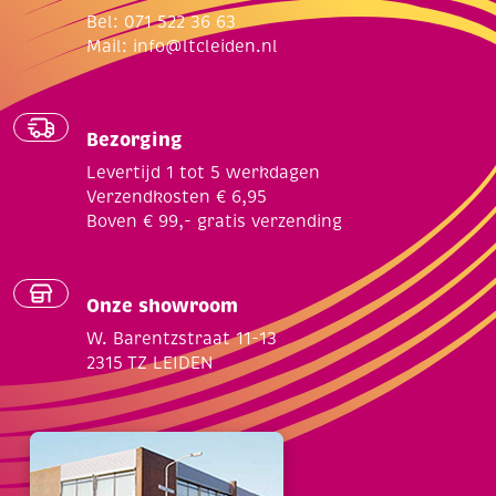
Bel: 071 522 36 63
Mail:
info@ltcleiden.nl
Bezorging
Levertijd 1 tot 5 werkdagen
Verzendkosten € 6,95
Boven € 99,- gratis verzending
Onze showroom
W. Barentzstraat 11-13
2315 TZ LEIDEN