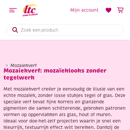
Mijn account
Producten
zoeken
Mozaiekverf
Mozaiekverf: mozaïeklooks zonder
tegelwerk
Met mozaiekverf creëer je eenvoudig de illusie van een
echte mozaïek, zonder losse stukjes tegel of glas. Deze
speciale verf bevat fijne korrels en glanzende
pigmenten die samen schitterende, gebroken patronen
vormen op oppervlakken als glas, hout of muren.
Ideaal voor doe‑het‑zelf projecten waarin je snel een
kleurrijk, textuurrijk effect wilt bereiken. Dankzij de