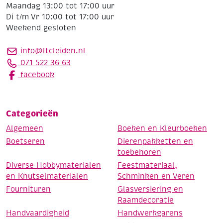
Maandag 13:00 tot 17:00 uur
Di t/m Vr 10:00 tot 17:00 uur
Weekend gesloten
info@ltcleiden.nl
071 522 36 63
facebook
Categorieën
Algemeen
Boeken en Kleurboeken
Boetseren
Dierenpakketten en
toebehoren
Diverse Hobbymaterialen
Feestmateriaal,
en Knutselmaterialen
Schminken en Veren
Fournituren
Glasversiering en
Raamdecoratie
Handvaardigheid
Handwerkgarens