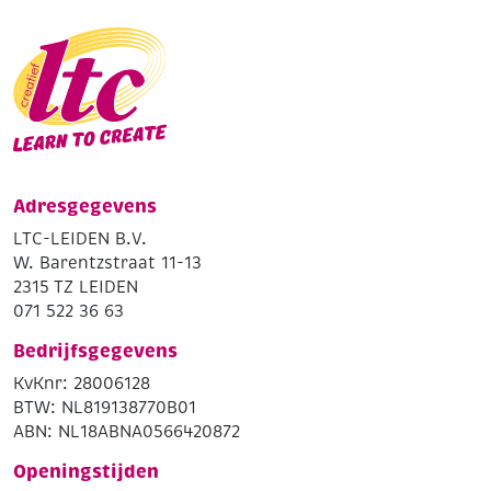
Adresgegevens
LTC-LEIDEN B.V.
W. Barentzstraat 11-13
2315 TZ LEIDEN
071 522 36 63
Bedrijfsgegevens
KvKnr: 28006128
BTW: NL819138770B01
ABN: NL18ABNA0566420872
Openingstijden