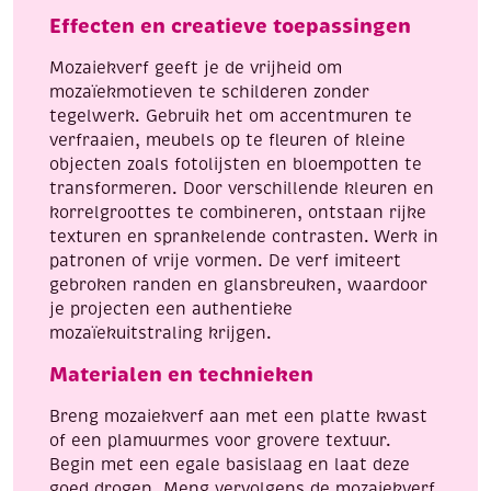
Effecten en creatieve toepassingen
Mozaiekverf geeft je de vrijheid om
mozaïekmotieven te schilderen zonder
tegelwerk. Gebruik het om accentmuren te
verfraaien, meubels op te fleuren of kleine
objecten zoals fotolijsten en bloempotten te
transformeren. Door verschillende kleuren en
korrelgroottes te combineren, ontstaan rijke
texturen en sprankelende contrasten. Werk in
patronen of vrije vormen. De verf imiteert
gebroken randen en glansbreuken, waardoor
je projecten een authentieke
mozaïekuitstraling krijgen.
Materialen en technieken
Breng mozaiekverf aan met een platte kwast
of een plamuurmes voor grovere textuur.
Begin met een egale basislaag en laat deze
goed drogen. Meng vervolgens de mozaiekverf