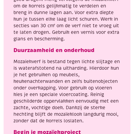
om de korrels gelijkmatig te verdelen en
breng in dunne lagen aan. Voor extra diepte
kun je tussen elke laag licht schuren. Werk in
secties van 30 cm² om de verf niet te vroeg uit
te laten drogen. Gebruik een vernis voor extra
glans en bescherming.
Duurzaamheid en onderhoud
Mozaiekverf is bestand tegen lichte slijtage en
is waterafstotend na uitharding. Hierdoor kun
je het gebruiken op meubels,
keukenachterwanden en zelfs buitenobjecten
onder overkapping. Voor gebruik op vloeren
kies je een speciale vloercoating. Reinig
geschilderde oppervlakken eenvoudig met een
zachte, vochtige doek. Dankzij de sterke
hechting blijft de mozaïeklook langdurig mooi,
zonder dat de korrels loslaten.
Begin je mozaïekproject