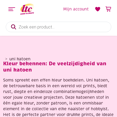
Mijn account
Producten
zoeken
uni katoen
Kleur bekennen: De veelzijdigheid van
uni katoen
Soms spreekt een effen kleur boekdelen. Uni katoen,
de betrouwbare basis in een wereld vol prints, biedt
rust, diepte en eindeloze combinatiemogelijkheden
voor jouw creatieve projecten. Deze katoenen stof in
één egale kleur, zonder patroon, is een onmisbaar
element in de collectie van elke naaister of hobbyist.
Het is de perfecte partner voor drukke prints, de ideale