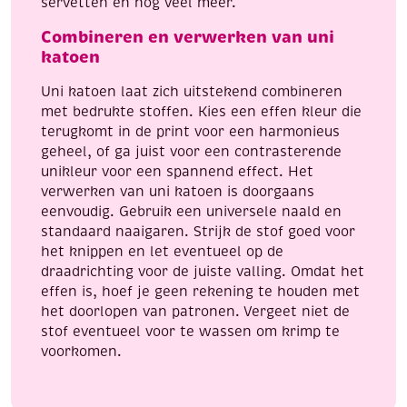
servetten en nog veel meer.
Combineren en verwerken van uni
katoen
Uni katoen laat zich uitstekend combineren
met bedrukte stoffen. Kies een effen kleur die
terugkomt in de print voor een harmonieus
geheel, of ga juist voor een contrasterende
unikleur voor een spannend effect. Het
verwerken van uni katoen is doorgaans
eenvoudig. Gebruik een universele naald en
standaard naaigaren. Strijk de stof goed voor
het knippen en let eventueel op de
draadrichting voor de juiste valling. Omdat het
effen is, hoef je geen rekening te houden met
het doorlopen van patronen. Vergeet niet de
stof eventueel voor te wassen om krimp te
voorkomen.