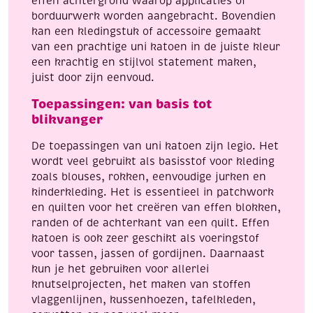
effen achtergrond waarop applicaties of
borduurwerk worden aangebracht. Bovendien
kan een kledingstuk of accessoire gemaakt
van een prachtige uni katoen in de juiste kleur
een krachtig en stijlvol statement maken,
juist door zijn eenvoud.
Toepassingen: van basis tot
blikvanger
De toepassingen van uni katoen zijn legio. Het
wordt veel gebruikt als basisstof voor kleding
zoals blouses, rokken, eenvoudige jurken en
kinderkleding. Het is essentieel in patchwork
en quilten voor het creëren van effen blokken,
randen of de achterkant van een quilt. Effen
katoen is ook zeer geschikt als voeringstof
voor tassen, jassen of gordijnen. Daarnaast
kun je het gebruiken voor allerlei
knutselprojecten, het maken van stoffen
vlaggenlijnen, kussenhoezen, tafelkleden,