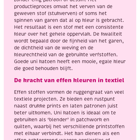
productieproces omvat het verven van de
geweven stof (stukverven) of soms het
spinnen van garen dat al op kleur is gebracht.
Het resultaat is een stof met een consistente
kleur over het gehele oppervlak. De kwaliteit
wordt bepaald door de fijnheid van het garen,
de dichtheid van de weving en de
kleurechtheid van de gebruikte verfstoffen.
Goede uni katoen heeft een mooie, egale kleur
die goed behouden blijft.
De kracht van effen kleuren in textiel
Effen stoffen vormen de ruggengraat van veel
textiele projecten. Ze bieden een rustpunt
naast drukke prints en laten patronen juist
beter uitkomen. Uni katoen is ideaal om te
gebruiken als ‘blender’ in patchwork en
quilten, waarbij het verschillende printstoffen
met elkaar verbindt. Het kan dienen als een