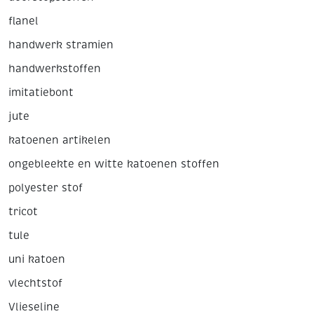
flanel
handwerk stramien
handwerkstoffen
imitatiebont
jute
katoenen artikelen
ongebleekte en witte katoenen stoffen
polyester stof
tricot
tule
uni katoen
vlechtstof
Vlieseline