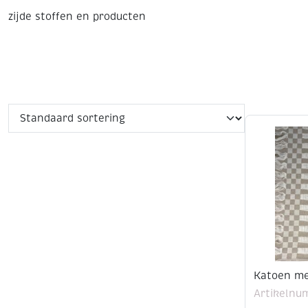
zijde stoffen en producten
Katoen me
Artikelnu