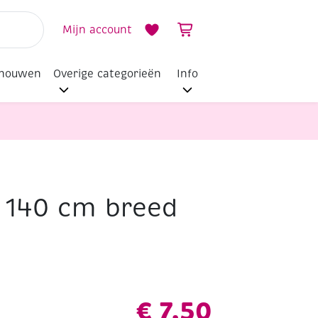
Mijn account
dhouwen
Overige categorieën
Info
 140 cm breed
€
7,50