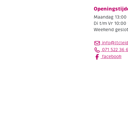
Openingstijd
Maandag 13:00 
Di t/m Vr 10:00 
Weekend geslo
info@ltclei
071 522 36 
facebook