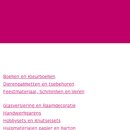
Boeken en Kleurboeken
Dierenpakketten en toebehoren
Feestmateriaal, Schminken en Veren
Glasversiering en Raamdecoratie
Handwerkgarens
Hobbysets en Knutselsets
Hulpmaterialen papier en karton