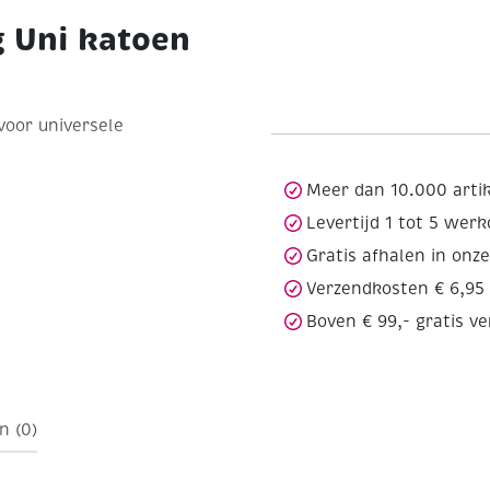
g Uni katoen
voor universele
Meer dan 10.000 arti
Levertijd 1 tot 5 wer
Gratis afhalen in onz
Verzendkosten € 6,95
Boven € 99,- gratis v
n (0)