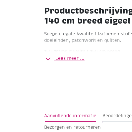
Productbeschrijvin
140 cm breed eigeel
Soepele egale kwaliteit katoenen stof 
doeleinden, patchwork en quilten.
140 grams kwaliteit
140 cm breed
Lees meer ...
Aanvullende informatie
Beoordelinge
Bezorgen en retourneren