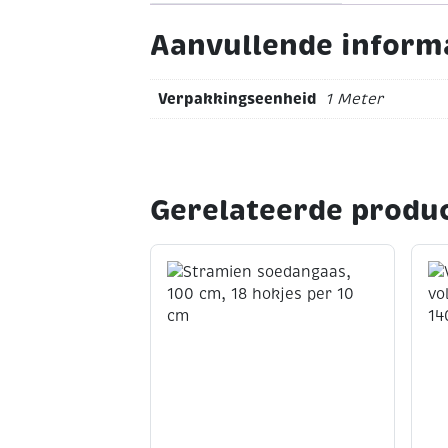
Aanvullende inform
Verpakkingseenheid
1 Meter
Gerelateerde produ