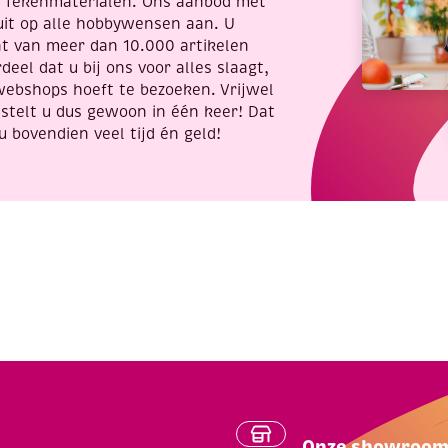
t Tekenmaterialen. Ons aanbod met
uit op alle hobbywensen aan. U
nt van meer dan 10.000 artikelen
deel dat u bij ons voor alles slaagt,
webshops hoeft te bezoeken. Vrijwel
stelt u dus gewoon in één keer! Dat
u bovendien veel tijd én geld!
Onze showroo