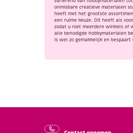
variërend van hobbymaterialen to
onmisbare creatieve materialen sl
heeft met het grootste assortime
een ruime keuze. Dit heeft als voor
zodat u niet meerdere winkels of 
alle benodigde hobbymaterialen be
is wel zo gemakkelijk en bespaart 
Contact opnemen