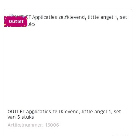
Outlet
OUTLET Applicaties zelfklevend, little angel 1, set
van 5 stuks
Artikelnummer: 16006