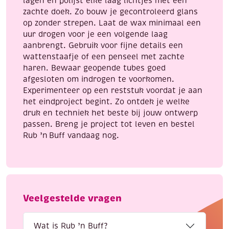
lagen en polijst elke laag lichtjes met een
zachte doek. Zo bouw je gecontroleerd glans
op zonder strepen. Laat de wax minimaal een
uur drogen voor je een volgende laag
aanbrengt. Gebruik voor fijne details een
wattenstaafje of een penseel met zachte
haren. Bewaar geopende tubes goed
afgesloten om indrogen te voorkomen.
Experimenteer op een reststuk voordat je aan
het eindproject begint. Zo ontdek je welke
druk en techniek het beste bij jouw ontwerp
passen. Breng je project tot leven en bestel
Rub ’n Buff vandaag nog.
Veelgestelde vragen
Wat is Rub ’n Buff?