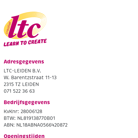
Adresgegevens
LTC-LEIDEN B.V.
W. Barentzstraat 11-13
2315 TZ LEIDEN
071 522 36 63
Bedrijfsgegevens
KvKnr: 28006128
BTW: NL819138770B01
ABN: NL18ABNA0566420872
Openingstijden