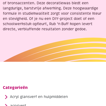
of bronsaccenten. Deze decoratiewas biedt een
langdurige, barstvrije afwerking. Deze hoogwaardige
formule in studiekwaliteit zorgt voor consistente kleur
en stevigheid. Of je nu een DIY-project doet of een
schoolwerkstuk opfleurt, Rub ’n Buff kopen levert
directe, verbluffende resultaten zonder gedoe.
Categorieën
Acryl glansverf en hulpmiddelen
acrylverf