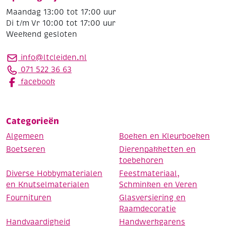
Maandag 13:00 tot 17:00 uur
Di t/m Vr 10:00 tot 17:00 uur
Weekend gesloten
info@ltcleiden.nl
071 522 36 63
facebook
Categorieën
Algemeen
Boeken en Kleurboeken
Boetseren
Dierenpakketten en
toebehoren
Diverse Hobbymaterialen
Feestmateriaal,
en Knutselmaterialen
Schminken en Veren
Fournituren
Glasversiering en
Raamdecoratie
Handvaardigheid
Handwerkgarens