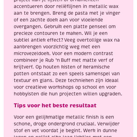
accentueren door reliëflijnen in metallic wax
aan te brengen. Breng de pasta met je vinger
of een zachte doek aan voor vloeiende
overgangen. Gebruik een platte penseel om
precieze contouren te maken. Wil je een
subtiel antiek effect? Veeg overtollige wax na
aanbrengen voorzichtig weg met een
microvezeldoek. Voor een modern contrast
combineer je Rub ’n Buff met matte verf of
krijtverf. Op houten kisten of keramische
potten ontstaat zo een speels samenspel van
textuur en glans. Deze technieken zijn ideaal
voor creatieve workshops op school en voor
hobbyisten die hun projecten willen upgraden.
Tips voor het beste resultaat
Voor een gelijkmatige metallic finish is een
schone, droge ondergrond cruciaal. Verwijder
stof en vet voordat je begint. Werk in dunne