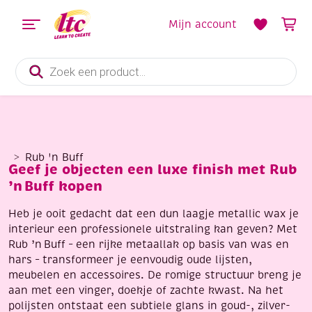
Mijn account
Producten
zoeken
Rub 'n Buff
Geef je objecten een luxe finish met Rub
’n Buff kopen
Heb je ooit gedacht dat een dun laagje metallic wax je
interieur een professionele uitstraling kan geven? Met
Rub ’n Buff – een rijke metaallak op basis van was en
hars – transformeer je eenvoudig oude lijsten,
meubelen en accessoires. De romige structuur breng je
aan met een vinger, doekje of zachte kwast. Na het
polijsten ontstaat een subtiele glans in goud-, zilver-