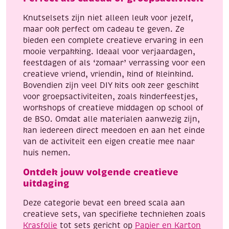
Knutselsets zijn niet alleen leuk voor jezelf,
maar ook perfect om cadeau te geven. Ze
bieden een complete creatieve ervaring in een
mooie verpakking. Ideaal voor verjaardagen,
feestdagen of als ‘zomaar’ verrassing voor een
creatieve vriend, vriendin, kind of kleinkind.
Bovendien zijn veel DIY kits ook zeer geschikt
voor groepsactiviteiten, zoals kinderfeestjes,
workshops of creatieve middagen op school of
de BSO. Omdat alle materialen aanwezig zijn,
kan iedereen direct meedoen en aan het einde
van de activiteit een eigen creatie mee naar
huis nemen.
Ontdek jouw volgende creatieve
uitdaging
Deze categorie bevat een breed scala aan
creatieve sets, van specifieke technieken zoals
Krasfolie
tot sets gericht op
Papier en Karton