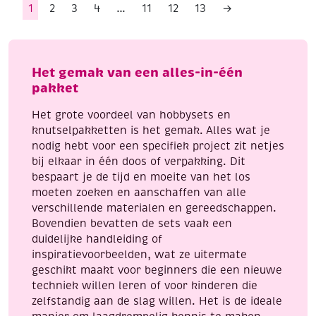
1
2
3
4
…
11
12
13
→
Het gemak van een alles-in-één
pakket
Het grote voordeel van hobbysets en
knutselpakketten is het gemak. Alles wat je
nodig hebt voor een specifiek project zit netjes
bij elkaar in één doos of verpakking. Dit
bespaart je de tijd en moeite van het los
moeten zoeken en aanschaffen van alle
verschillende materialen en gereedschappen.
Bovendien bevatten de sets vaak een
duidelijke handleiding of
inspiratievoorbeelden, wat ze uitermate
geschikt maakt voor beginners die een nieuwe
techniek willen leren of voor kinderen die
zelfstandig aan de slag willen. Het is de ideale