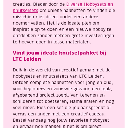
creaties. Blader door de
Diverse Hobbysets en
knutselsets
om unieke pakketten te vinden die
misschien niet direct onder een andere
noemer vallen. Het is de ideale plek om
inspiratie op te doen en een nieuwe hobby te
ontdekken zonder meteen grote investeringen
te hoeven doen in losse materialen.
Vind jouw ideale knutselpakket bij
LTC Leiden
Duik in de wereld van creatief gemak met de
hobbysets en knutselsets van LTC Leiden.
Ontdek complete pakketten voor jong en oud,
voor beginners en voor wie gewoon een leuk,
afgebakend project zoekt. Van tekenen en
schilderen tot boetseren, Hama kralen en nog
veel meer. Kies een set die jou aanspreekt of
verras een ander met een creatief cadeau.
Bestel vandaag nog jouw favoriete hobbyset
en ervaar hoe makkelijk het is om direct