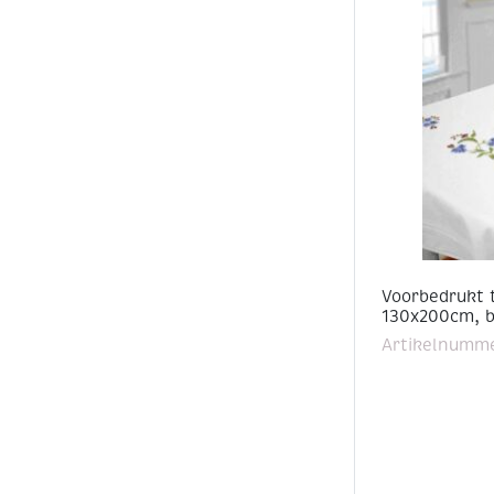
Voorbedrukt 
130x200cm, 
Artikelnumm