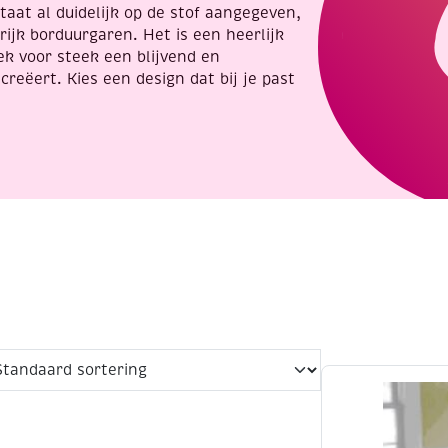
taat al duidelijk op de stof aangegeven,
ijk borduurgaren. Het is een heerlijk
ek voor steek een blijvend en
creëert. Kies een design dat bij je past