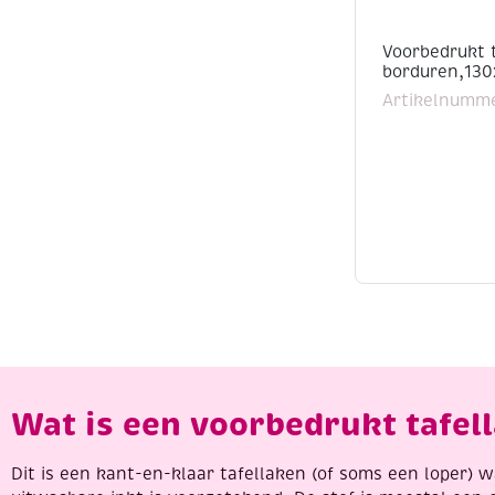
Voorbedrukt 
borduren,130
Artikelnumm
Wat is een voorbedrukt tafel
Dit is een kant-en-klaar tafellaken (of soms een loper)