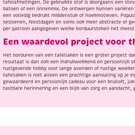
tafelafmetingen. De gebruikte stof is doorgaans een stev
katoen of een linnenmix. De ontwerpen kunnen variëren 
een volledig bedrukt middenstuk of hoekmotieven. Populai
seizoenen, feestdagen en soms ook meer abstracte of g
per patroon aangegeven welke borduursteken het meest g
Een waardevol project voor t
Het borduren van een tafellaken is een groter project da
resultaat is dan ook een indrukwekkend en persoonlijk stu
rustgevende hobby voor lange avonden of rustige weeke
tafellaken is niet alleen een prachtige aanvulling op je e
gewaardeerd en persoonlijk cadeau voor een bruiloft, ju
tastbare herinnering en een blijk van zorg en aandacht