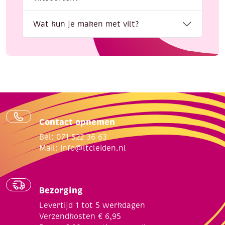
Wat kun je maken met vilt?
Contact opnemen
Bel: 071 522 36 63
Mail:
info@ltcleiden.nl
Bezorging
Levertijd 1 tot 5 werkdagen
Verzendkosten € 6,95