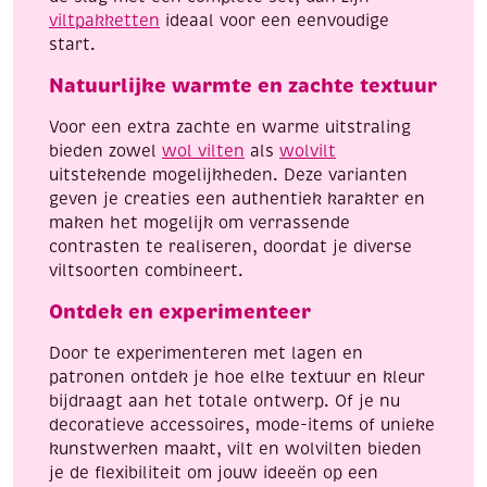
viltpakketten
ideaal voor een eenvoudige
start.
Natuurlijke warmte en zachte textuur
Voor een extra zachte en warme uitstraling
bieden zowel
wol vilten
als
wolvilt
uitstekende mogelijkheden. Deze varianten
geven je creaties een authentiek karakter en
maken het mogelijk om verrassende
contrasten te realiseren, doordat je diverse
viltsoorten combineert.
Ontdek en experimenteer
Door te experimenteren met lagen en
patronen ontdek je hoe elke textuur en kleur
bijdraagt aan het totale ontwerp. Of je nu
decoratieve accessoires, mode-items of unieke
kunstwerken maakt, vilt en wolvilten bieden
je de flexibiliteit om jouw ideeën op een