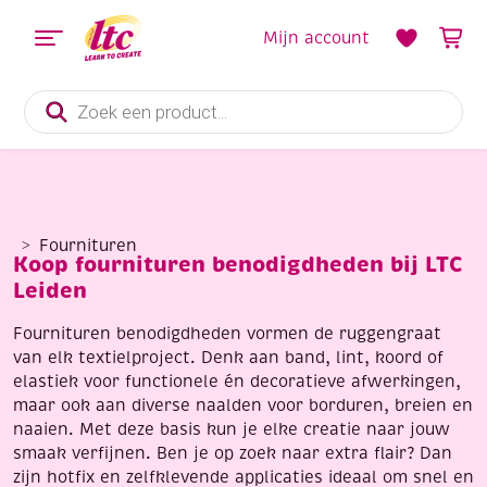
Mijn account
Producten
zoeken
Fournituren
Koop fournituren benodigdheden bij LTC
Leiden
Fournituren benodigdheden vormen de ruggengraat
van elk textielproject. Denk aan band, lint, koord of
elastiek voor functionele én decoratieve afwerkingen,
maar ook aan diverse naalden voor borduren, breien en
naaien. Met deze basis kun je elke creatie naar jouw
smaak verfijnen. Ben je op zoek naar extra flair? Dan
zijn hotfix en zelfklevende applicaties ideaal om snel en