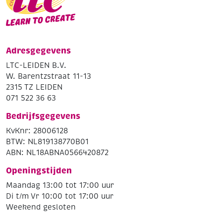
Adresgegevens
LTC-LEIDEN B.V.
W. Barentzstraat 11-13
2315 TZ LEIDEN
071 522 36 63
Bedrijfsgegevens
KvKnr: 28006128
BTW: NL819138770B01
ABN: NL18ABNA0566420872
Openingstijden
Maandag 13:00 tot 17:00 uur
Di t/m Vr 10:00 tot 17:00 uur
Weekend gesloten