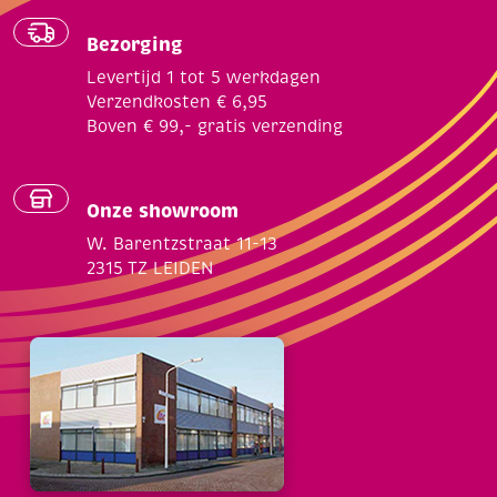
Bezorging
Levertijd 1 tot 5 werkdagen
Verzendkosten € 6,95
Boven € 99,- gratis verzending
Onze showroom
W. Barentzstraat 11-13
2315 TZ LEIDEN