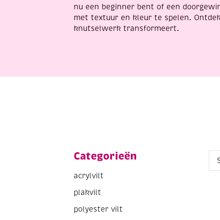
nu een beginner bent of een doorgewin
met textuur en kleur te spelen. Ontdek 
knutselwerk transformeert.
Categorieën
acrylvilt
plakvilt
polyester vilt