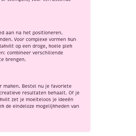
ed aan na het positioneren.
anden. Voor complexe vormen kun
akvilt op een droge, koele plek
en: combineer verschillende
te brengen.
r maken. Bestel nu je favoriete
creatieve resultaten behaalt. Of je
kvilt zet je moeiteloos je ideeën
dek de eindeloze mogelijkheden van