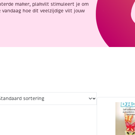
terde maker, plakvilt stimuleert je om
vandaag hoe dit veelzijdige vilt jouw