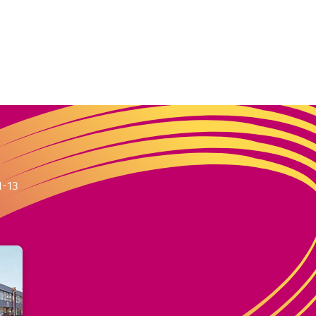
m
1-13