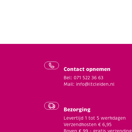
Contact opnemen
Bel: 071 522 36 63
Mail:
info@ltcleiden.nl
Bezorging
Levertijd 1 tot 5 werkdagen
Verzendkosten € 6,95
Boven € 99,- gratis verzending