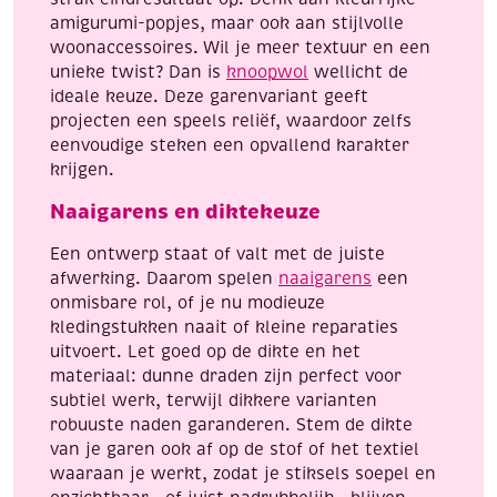
amigurumi-popjes, maar ook aan stijlvolle
woonaccessoires. Wil je meer textuur en een
unieke twist? Dan is
knoopwol
wellicht de
ideale keuze. Deze garenvariant geeft
projecten een speels reliëf, waardoor zelfs
eenvoudige steken een opvallend karakter
krijgen.
Naaigarens en diktekeuze
Een ontwerp staat of valt met de juiste
afwerking. Daarom spelen
naaigarens
een
onmisbare rol, of je nu modieuze
kledingstukken naait of kleine reparaties
uitvoert. Let goed op de dikte en het
materiaal: dunne draden zijn perfect voor
subtiel werk, terwijl dikkere varianten
robuuste naden garanderen. Stem de dikte
van je garen ook af op de stof of het textiel
waaraan je werkt, zodat je stiksels soepel en