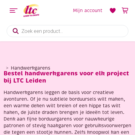
Mijn account
Producten
zoeken
Handwerkgarens
Bestel handwerkgarens voor elk project
bij LTC Leiden
Handwerkgarens leggen de basis voor creatieve
avonturen. Of je nu subtiele borduursels wilt maken,
een warme deken wilt breien of een hippe tas wilt
haken, de juiste draden brengen je ideeën tot leven.
Denk aan fijne borduurgarens voor nauwkeurige
patronen of stevig haakgaren voor gebruiksvoorwerpen
die tegen een stootje kunnen. Zelfs knoopwol kan een