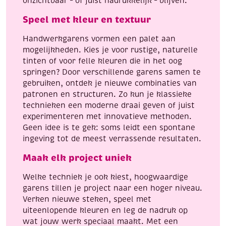
onzichtbaar – of juist nadrukkelijk – blijven.
Speel met kleur en textuur
Handwerkgarens vormen een palet aan
mogelijkheden. Kies je voor rustige, naturelle
tinten of voor felle kleuren die in het oog
springen? Door verschillende garens samen te
gebruiken, ontdek je nieuwe combinaties van
patronen en structuren. Zo kun je klassieke
technieken een moderne draai geven of juist
experimenteren met innovatieve methoden.
Geen idee is te gek: soms leidt een spontane
ingeving tot de meest verrassende resultaten.
Maak elk project uniek
Welke techniek je ook kiest, hoogwaardige
garens tillen je project naar een hoger niveau.
Verken nieuwe steken, speel met
uiteenlopende kleuren en leg de nadruk op
wat jouw werk speciaal maakt. Met een