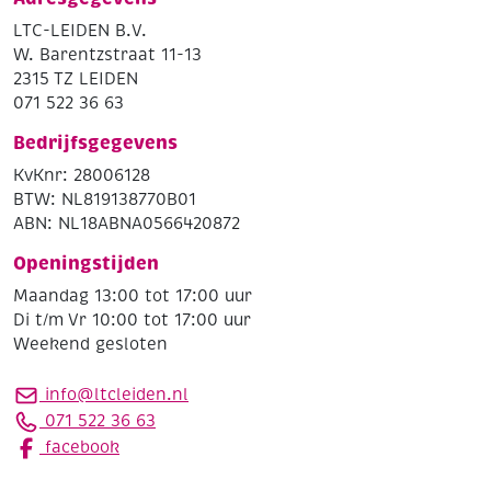
LTC-LEIDEN B.V.
W. Barentzstraat 11-13
2315 TZ LEIDEN
071 522 36 63
Bedrijfsgegevens
KvKnr: 28006128
BTW: NL819138770B01
ABN: NL18ABNA0566420872
Openingstijden
Maandag 13:00 tot 17:00 uur
Di t/m Vr 10:00 tot 17:00 uur
Weekend gesloten
info@ltcleiden.nl
071 522 36 63
facebook