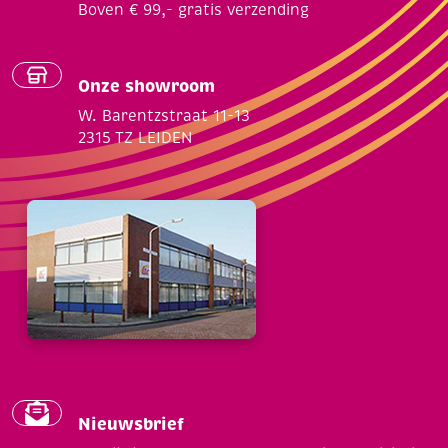
Boven € 99,- gratis verzending
Onze showroom
W. Barentzstraat 11-13
2315 TZ LEIDEN
Nieuwsbrief