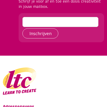
Schrijf je voor af en toe een dosis creativiteit
in jouw mailbox.
Inschrijven
Adresgegevens