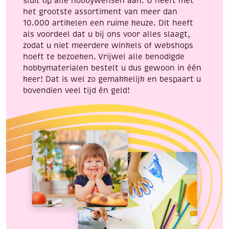
sluit op alle hobbywensen aan. U heeft met
het grootste assortiment van meer dan
10.000 artikelen een ruime keuze. Dit heeft
als voordeel dat u bij ons voor alles slaagt,
zodat u niet meerdere winkels of webshops
hoeft te bezoeken. Vrijwel alle benodigde
hobbymaterialen bestelt u dus gewoon in één
keer! Dat is wel zo gemakkelijk en bespaart u
bovendien veel tijd én geld!