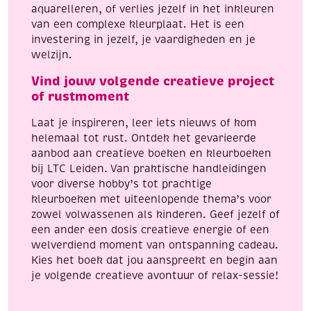
aquarelleren, of verlies jezelf in het inkleuren
van een complexe kleurplaat. Het is een
investering in jezelf, je vaardigheden en je
welzijn.
Vind jouw volgende creatieve project
of rustmoment
Laat je inspireren, leer iets nieuws of kom
helemaal tot rust. Ontdek het gevarieerde
aanbod aan creatieve boeken en kleurboeken
bij LTC Leiden. Van praktische handleidingen
voor diverse hobby’s tot prachtige
kleurboeken met uiteenlopende thema’s voor
zowel volwassenen als kinderen. Geef jezelf of
een ander een dosis creatieve energie of een
welverdiend moment van ontspanning cadeau.
Kies het boek dat jou aanspreekt en begin aan
je volgende creatieve avontuur of relax-sessie!