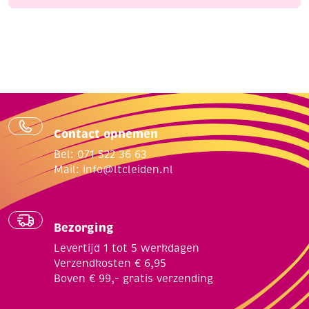
Contact opnemen
Bel: 071 522 36 63
Mail:
info@ltcleiden.nl
Bezorging
Levertijd 1 tot 5 werkdagen
Verzendkosten € 6,95
Boven € 99,- gratis verzending