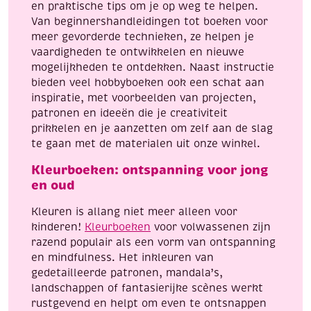
en praktische tips om je op weg te helpen.
Van beginnershandleidingen tot boeken voor
meer gevorderde technieken, ze helpen je
vaardigheden te ontwikkelen en nieuwe
mogelijkheden te ontdekken. Naast instructie
bieden veel hobbyboeken ook een schat aan
inspiratie, met voorbeelden van projecten,
patronen en ideeën die je creativiteit
prikkelen en je aanzetten om zelf aan de slag
te gaan met de materialen uit onze winkel.
Kleurboeken: ontspanning voor jong
en oud
Kleuren is allang niet meer alleen voor
kinderen!
Kleurboeken
voor volwassenen zijn
razend populair als een vorm van ontspanning
en mindfulness. Het inkleuren van
gedetailleerde patronen, mandala’s,
landschappen of fantasierijke scènes werkt
rustgevend en helpt om even te ontsnappen