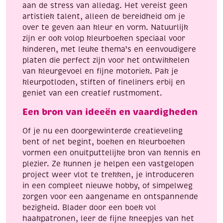
aan de stress van alledag. Het vereist geen
artistiek talent, alleen de bereidheid om je
over te geven aan kleur en vorm. Natuurlijk
zijn er ook volop kleurboeken speciaal voor
kinderen, met leuke thema’s en eenvoudigere
platen die perfect zijn voor het ontwikkelen
van kleurgevoel en fijne motoriek. Pak je
kleurpotloden, stiften of fineliners erbij en
geniet van een creatief rustmoment.
Een bron van ideeën en vaardigheden
Of je nu een doorgewinterde creatieveling
bent of net begint, boeken en kleurboeken
vormen een onuitputtelijke bron van kennis en
plezier. Ze kunnen je helpen een vastgelopen
project weer vlot te trekken, je introduceren
in een compleet nieuwe hobby, of simpelweg
zorgen voor een aangename en ontspannende
bezigheid. Blader door een boek vol
haakpatronen, leer de fijne kneepjes van het