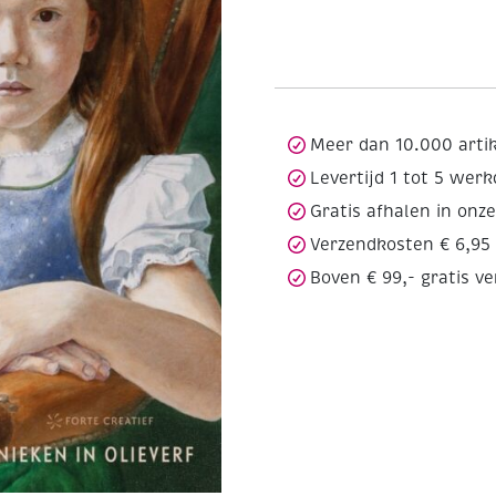
Meer dan 10.000 arti
Levertijd 1 tot 5 wer
Gratis afhalen in onz
Verzendkosten € 6,95
Boven € 99,- gratis v