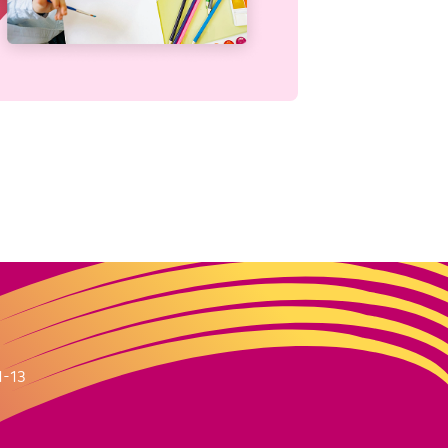
m
1-13