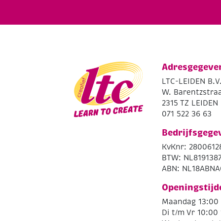
Adresgegeve
LTC-LEIDEN B.V
W. Barentzstraa
2315 TZ LEIDEN
071 522 36 63
Bedrijfsgege
KvKnr: 2800612
BTW: NL819138
ABN: NL18ABNA
Openingstijd
Maandag 13:00 
Di t/m Vr 10:00 