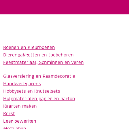
Boeken en Kleurboeken
Dierenpakketten en toebehoren
Feestmateriaal, Schminken en Veren
Glasversiering en Raamdecoratie
Handwerkgarens
Hobbysets en Knutselsets
Hulpmaterialen papier en karton
Kaarten maken
Kerst
Leer bewerken
Mozaieken