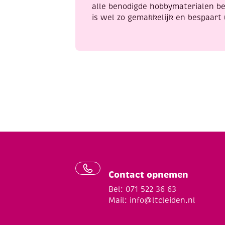
alle benodigde hobbymaterialen be
is wel zo gemakkelijk en bespaart 
Contact opnemen
Bel: 071 522 36 63
Mail:
info@ltcleiden.nl