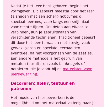
Nadat je het leer hebt gekozen, begint het
vormgeven. Dit gebeurt meestal door het leer
te snijden met een scherp hobbymes of
speciaal leermes, vaak langs een snijliniaal
voor rechte lijnen. Om delen aan elkaar te
verbinden, kun je gebruikmaken van
verschillende technieken. Traditioneel gebeurt
dit door het leer te naaien met stevig, vaak
gewaxt garen en speciale leernaalden,
eventueel na het voorponsen van de gaatjes.
Een andere methode is het gebruik van
metalen fournituren zoals klinknagels of
holnieten, die je vindt bij de
materialen voor
leerbewerking
.
Decoreren: kleur, textuur en
patronen
Het mooie van leer bewerken is de
mogelijkheid om het materiaal volledig naar je