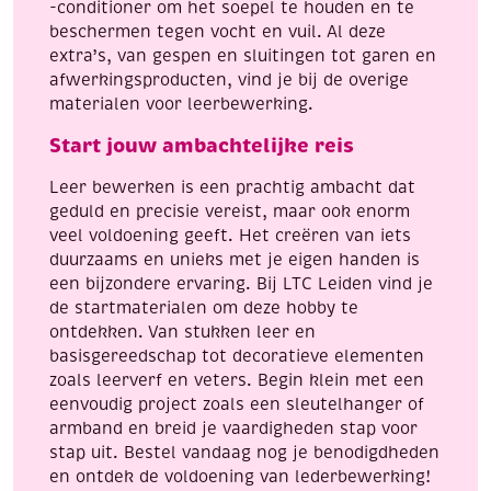
-conditioner om het soepel te houden en te
beschermen tegen vocht en vuil. Al deze
extra’s, van gespen en sluitingen tot garen en
afwerkingsproducten, vind je bij de overige
materialen voor leerbewerking.
Start jouw ambachtelijke reis
Leer bewerken is een prachtig ambacht dat
geduld en precisie vereist, maar ook enorm
veel voldoening geeft. Het creëren van iets
duurzaams en unieks met je eigen handen is
een bijzondere ervaring. Bij LTC Leiden vind je
de startmaterialen om deze hobby te
ontdekken. Van stukken leer en
basisgereedschap tot decoratieve elementen
zoals leerverf en veters. Begin klein met een
eenvoudig project zoals een sleutelhanger of
armband en breid je vaardigheden stap voor
stap uit. Bestel vandaag nog je benodigdheden
en ontdek de voldoening van lederbewerking!