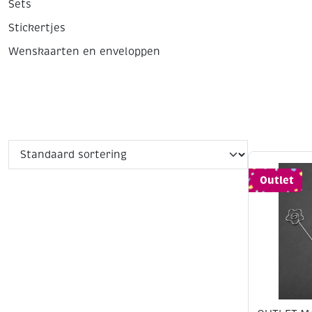
Sets
Stickertjes
Wenskaarten en enveloppen
Outlet