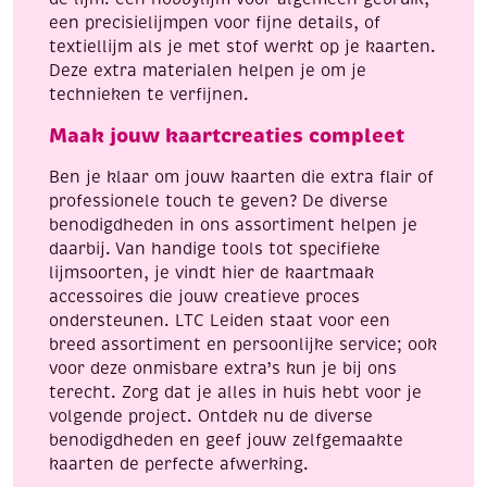
een precisielijmpen voor fijne details, of
textiellijm als je met stof werkt op je kaarten.
Deze extra materialen helpen je om je
technieken te verfijnen.
Maak jouw kaartcreaties compleet
Ben je klaar om jouw kaarten die extra flair of
professionele touch te geven? De diverse
benodigdheden in ons assortiment helpen je
daarbij. Van handige tools tot specifieke
lijmsoorten, je vindt hier de kaartmaak
accessoires die jouw creatieve proces
ondersteunen. LTC Leiden staat voor een
breed assortiment en persoonlijke service; ook
voor deze onmisbare extra’s kun je bij ons
terecht. Zorg dat je alles in huis hebt voor je
volgende project. Ontdek nu de diverse
benodigdheden en geef jouw zelfgemaakte
kaarten de perfecte afwerking.