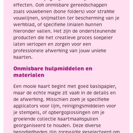
effecten. Ook onmisbare gereedschappen
zoals vouwbenen (bone folders) voor strakke
vouwlijnen, snijmatten ter bescherming van je
werkblad, of specifieke linialen kunnen
hieronder vallen. Het zijn de ondersteunende
producten die het creatieve proces soepeler
laten verlopen en zorgen voor een
professionele afwerking van jouw unieke
kaarten.
Onmisbare hulpmiddelen en
materialen
Een mooie kaart begint met goed basispapier,
maar de echte magie zit vaak in de details en
de afwerking. Misschien zoek je specifieke
applicators voor lijm, reinigingsmiddelen voor
je stempels, of opbergoplossingen om je
groeiende collectie kaartmaakspullen
georganiseerd te houden. Deze diverse
benodigdheden zijn zorgvuldig geselecteerd om