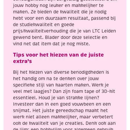
jouw hobby nog leuker en makkelijker te
maken. Ze bieden de kwaliteit die je nodig
hebt voor een duurzaam resultaat, passend bij
de studiekwaliteit en goede
prijs/kwaliteitverhouding die je van LTC Leiden
gewend bent. Blader door deze selectie en
vind net dat item dat je nog miste.
Tips voor het kiezen van de juiste
extra’s
Bij het kiezen van diverse benodigdheden is
het handig om na te denken over jouw
specifieke stijl van kaarten maken. Werk je
veel met laagjes? Dan zijn foam tape of 3D-kit
essentieel. Houd je van strakke lijnen?
Investeer dan in een goed vouwbeen en een
snijmat. Het juiste gereedschap maakt het
werk niet alleen makkelijker, maar verbetert
ook de kwaliteit van je creaties. Denk ook aan
de lijm: een hobbylijm voor algemeen gebruik,