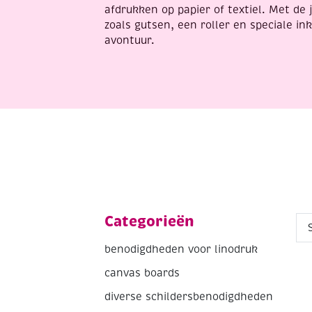
afdrukken op papier of textiel. Met de
zoals gutsen, een roller en speciale ink
avontuur.
Categorieën
benodigdheden voor linodruk
canvas boards
diverse schildersbenodigdheden