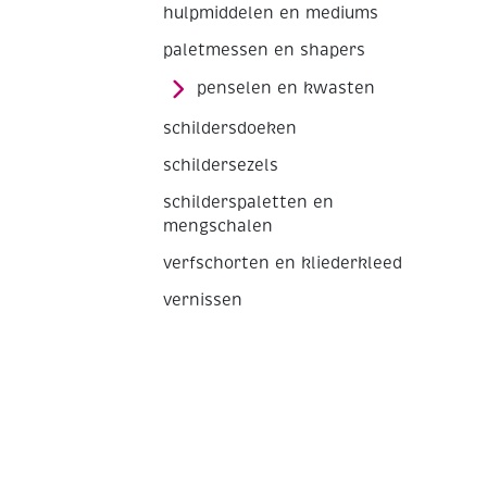
hulpmiddelen en mediums
paletmessen en shapers
penselen en kwasten
schildersdoeken
schildersezels
schilderspaletten en
mengschalen
verfschorten en kliederkleed
vernissen