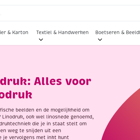
ier & Karton
Textiel & Handwerken
Boetseren & Beel
druk: Alles voor
nodruk
afische beelden en de mogelijkheid om
? Linodruk, ook wel linosnede genoemd,
druktechniek die je in staat stelt om
en weg te snijden uit een
e je vervolgens met inkt kunt