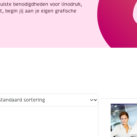
 juiste benodigdheden voor linodruk,
t, begin jij aan je eigen grafische