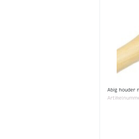
Abig houder m
Artikelnumme