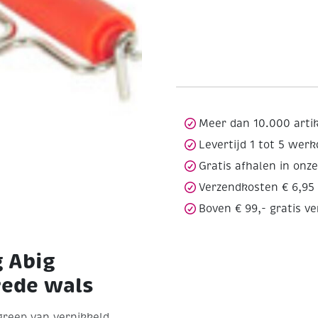
Meer dan 10.000 arti
Levertijd 1 tot 5 wer
Gratis afhalen in onz
Verzendkosten € 6,95
Boven € 99,- gratis v
 Abig
rede wals
greep van vernikkeld