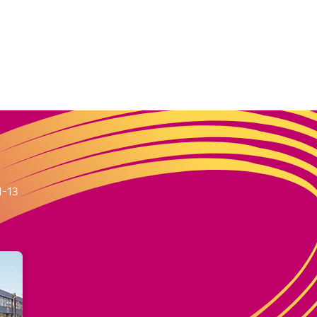
m
1-13