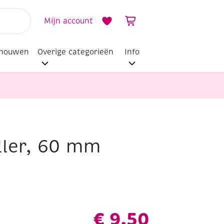
Mijn account
dhouwen
Overige categorieën
Info
oller, 60 mm
€
9,50