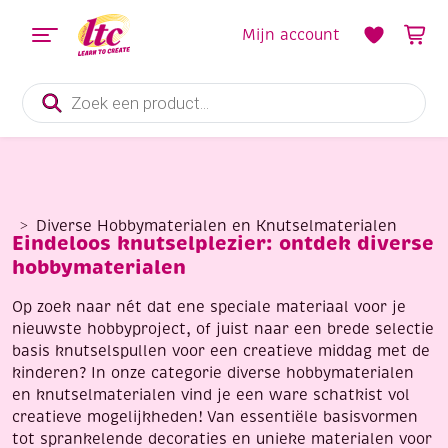
Mijn account
Producten
zoeken
Diverse Hobbymaterialen en Knutselmaterialen
Eindeloos knutselplezier: ontdek diverse
hobbymaterialen
Op zoek naar nét dat ene speciale materiaal voor je
nieuwste hobbyproject, of juist naar een brede selectie
basis knutselspullen voor een creatieve middag met de
kinderen? In onze categorie diverse hobbymaterialen
en knutselmaterialen vind je een ware schatkist vol
creatieve mogelijkheden! Van essentiële basisvormen
tot sprankelende decoraties en unieke materialen voor