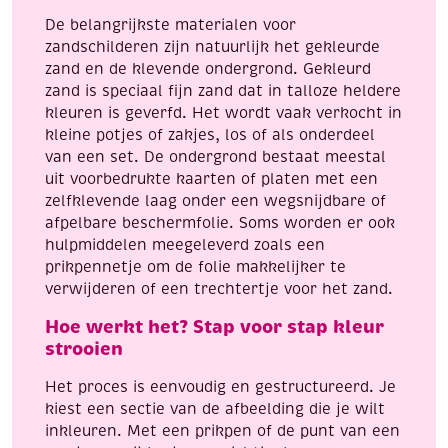
De belangrijkste materialen voor
zandschilderen zijn natuurlijk het gekleurde
zand en de klevende ondergrond. Gekleurd
zand is speciaal fijn zand dat in talloze heldere
kleuren is geverfd. Het wordt vaak verkocht in
kleine potjes of zakjes, los of als onderdeel
van een set. De ondergrond bestaat meestal
uit voorbedrukte kaarten of platen met een
zelfklevende laag onder een wegsnijdbare of
afpelbare beschermfolie. Soms worden er ook
hulpmiddelen meegeleverd zoals een
prikpennetje om de folie makkelijker te
verwijderen of een trechtertje voor het zand.
Hoe werkt het? Stap voor stap kleur
strooien
Het proces is eenvoudig en gestructureerd. Je
kiest een sectie van de afbeelding die je wilt
inkleuren. Met een prikpen of de punt van een