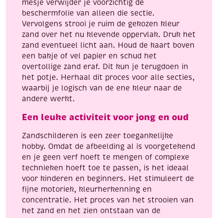
mesje verwijder je voorzichtig de
beschermfolie van alleen die sectie.
Vervolgens strooi je ruim de gekozen kleur
zand over het nu klevende oppervlak. Druk het
zand eventueel licht aan. Houd de kaart boven
een bakje of vel papier en schud het
overtollige zand eraf. Dit kun je terugdoen in
het potje. Herhaal dit proces voor alle secties,
waarbij je logisch van de ene kleur naar de
andere werkt.
Een leuke activiteit voor jong en oud
Zandschilderen is een zeer toegankelijke
hobby. Omdat de afbeelding al is voorgetekend
en je geen verf hoeft te mengen of complexe
technieken hoeft toe te passen, is het ideaal
voor kinderen en beginners. Het stimuleert de
fijne motoriek, kleurherkenning en
concentratie. Het proces van het strooien van
het zand en het zien ontstaan van de