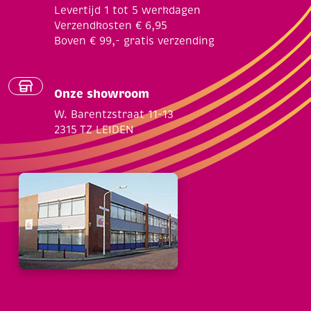
Levertijd 1 tot 5 werkdagen
Verzendkosten € 6,95
Boven € 99,- gratis verzending
Onze showroom
W. Barentzstraat 11-13
2315 TZ LEIDEN