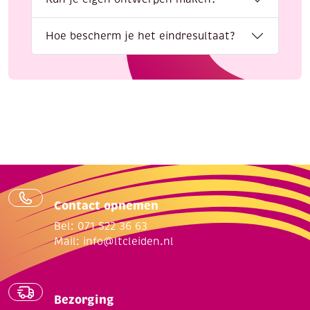
Hoe bescherm je het eindresultaat?
Contact opnemen
Bel: 071 522 36 63
Mail:
info@ltcleiden.nl
Bezorging