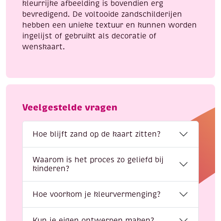
kleurrijke afbeelding is bovendien erg
bevredigend. De voltooide zandschilderijen
hebben een unieke textuur en kunnen worden
ingelijst of gebruikt als decoratie of
wenskaart.
Veelgestelde vragen
Hoe blijft zand op de kaart zitten?
Waarom is het proces zo geliefd bij
kinderen?
Hoe voorkom je kleurvermenging?
Kun je eigen ontwerpen maken?