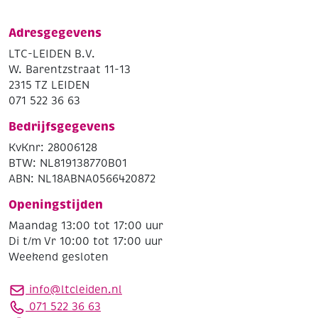
Adresgegevens
LTC-LEIDEN B.V.
W. Barentzstraat 11-13
2315 TZ LEIDEN
071 522 36 63
Bedrijfsgegevens
KvKnr: 28006128
BTW: NL819138770B01
ABN: NL18ABNA0566420872
Openingstijden
Maandag 13:00 tot 17:00 uur
Di t/m Vr 10:00 tot 17:00 uur
Weekend gesloten
info@ltcleiden.nl
071 522 36 63