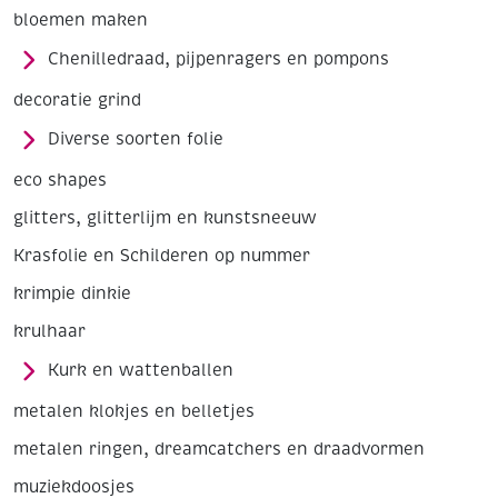
bloemen maken
Chenilledraad, pijpenragers en pompons
decoratie grind
Diverse soorten folie
eco shapes
glitters, glitterlijm en kunstsneeuw
Krasfolie en Schilderen op nummer
krimpie dinkie
krulhaar
Kurk en wattenballen
metalen klokjes en belletjes
metalen ringen, dreamcatchers en draadvormen
muziekdoosjes