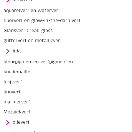
aquarelverf en waterverf
fluorverf en glow-in-the-dark verf
Glansverf Creall gloss
glitterverf en metallicverf
inkt
kleurpigmenten verfpigmenten
koudemaille
Krijtverf
linoverf
marmerverf
Mozaiekverf
olieverf