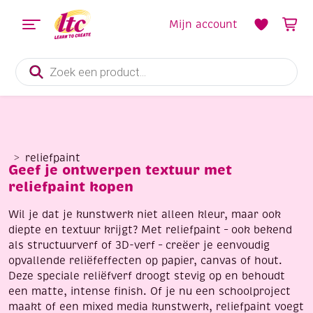
Mijn account
Producten
zoeken
reliefpaint
Geef je ontwerpen textuur met
reliefpaint kopen
Wil je dat je kunstwerk niet alleen kleur, maar ook
diepte en textuur krijgt? Met reliefpaint – ook bekend
als structuurverf of 3D-verf – creëer je eenvoudig
opvallende reliëfeffecten op papier, canvas of hout.
Deze speciale reliëfverf droogt stevig op en behoudt
een matte, intense finish. Of je nu een schoolproject
maakt of een mixed media kunstwerk, reliefpaint voegt