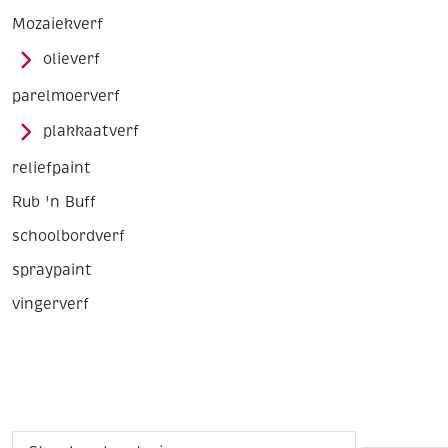
Mozaiekverf
olieverf
parelmoerverf
plakkaatverf
reliefpaint
Rub 'n Buff
schoolbordverf
spraypaint
vingerverf