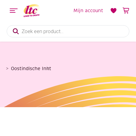
Mijn account
Producten
zoeken
Oostindische Inkt