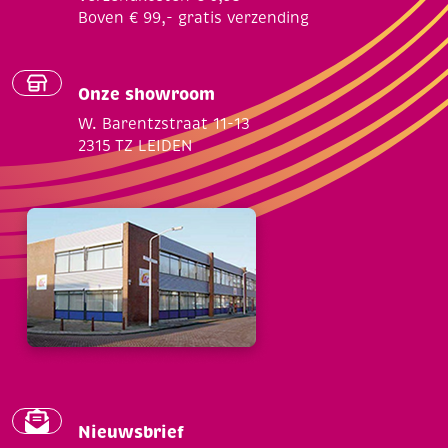
Boven € 99,- gratis verzending
Onze showroom
W. Barentzstraat 11-13
2315 TZ LEIDEN
Nieuwsbrief