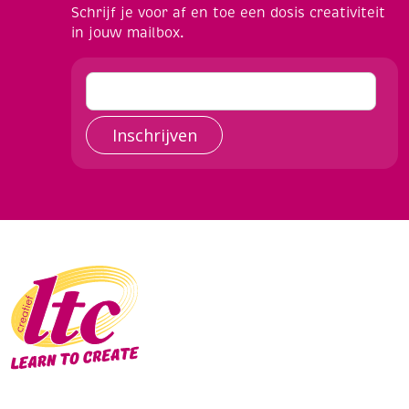
Schrijf je voor af en toe een dosis creativiteit
in jouw mailbox.
Inschrijven