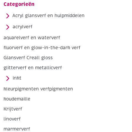
Categorieën
Acryl glansverf en hulpmiddelen
acrylverf
aquarelverf en waterverf
fluorverf en glow-in-the-dark verf
Glansverf Creall gloss
glitterverf en metallicverf
inkt
kleurpigmenten verfpigmenten
koudemaille
Krijtverf
linoverf
marmerverf