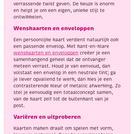
verrassende twist geven. De keuze is enorm
en helpt je om een eigen, unieke stijl te
ontwikkelen.
Wenskaarten en enveloppen
Een persoonlijke kaart verdient natuurlijk ook
een passende envelop. Met kant-en-klare
wenskaarten en enveloppen
creëer je een
samenhangend geheel dat de ontvanger
meteen verrast. Houd je van eenvoud, dan
volstaat een envelop in een neutrale tint; ga
je liever opvallend te werk, dan kies je een
contrasterende kleur of metallic afwerking. Zo
stel je eenvoudig een totaalconcept samen,
van de kaart zelf tot de buitenkant van je
post.
Variëren en uitproberen
Kaarten maken draait om spelen met vorm,