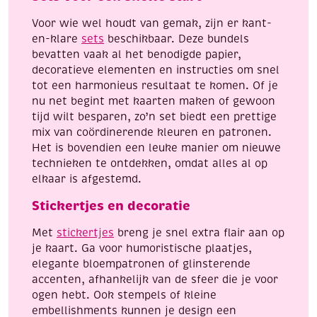
Voor wie wel houdt van gemak, zijn er kant-
en-klare
sets
beschikbaar. Deze bundels
bevatten vaak al het benodigde papier,
decoratieve elementen en instructies om snel
tot een harmonieus resultaat te komen. Of je
nu net begint met kaarten maken of gewoon
tijd wilt besparen, zo’n set biedt een prettige
mix van coördinerende kleuren en patronen.
Het is bovendien een leuke manier om nieuwe
technieken te ontdekken, omdat alles al op
elkaar is afgestemd.
Stickertjes en decoratie
Met
stickertjes
breng je snel extra flair aan op
je kaart. Ga voor humoristische plaatjes,
elegante bloempatronen of glinsterende
accenten, afhankelijk van de sfeer die je voor
ogen hebt. Ook stempels of kleine
embellishments kunnen je design een