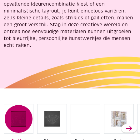
opvallende kleurencombinatie kiest of een
minimalistische lay-out, je kunt eindeloos variëren.
Zelfs kleine details, zoals strikjes of pailletten, maken
een groot verschil. Stap in deze creatieve wereld en
ontdek hoe eenvoudige materialen kunnen uitgroeien
tot kleurrijke, persoonlijke kunstwerkjes die mensen
echt raken.