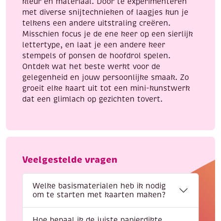
kleur en materiaal. Door te experimenteren
met diverse snijtechnieken of laagjes kun je
telkens een andere uitstraling creëren.
Misschien focus je de ene keer op een sierlijk
lettertype, en laat je een andere keer
stempels of ponsen de hoofdrol spelen.
Ontdek wat het beste werkt voor de
gelegenheid en jouw persoonlijke smaak. Zo
groeit elke kaart uit tot een mini-kunstwerk
dat een glimlach op gezichten tovert.
Veelgestelde vragen
Welke basismaterialen heb ik nodig
om te starten met kaarten maken?
Hoe bepaal ik de juiste papierdikte