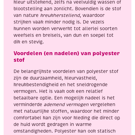
kleur uitstekend, zelfs na veelvuldig wassen of
blootstelling aan zonlicht. Bovendien is de stof
van nature
kreukherstellend
, waardoor
strijken vaak minder nodig is. De vezels
kunnen worden verwerkt tot allerlei soorten
weefsels en breisels, van dun en soepel tot
dik en stevig.
Voordelen (en nadelen) van polyester
stof
De belangrijkste voordelen van polyester stof
zijn de duurzaamheid, kleurvastheid,
kreukbestendigheid en het sneldrogende
vermogen. Het is vaak ook een relatief
betaalbare optie. Een mogelijk nadeel is het
verminderde
ademend vermogen
vergeleken
met natuurlijke stoffen, waardoor het minder
comfortabel kan zijn voor kleding die direct op
de huid wordt gedragen in warme
omstandigheden. Polyester kan ook statisch