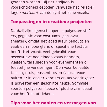
geladen worden. Bij het strijken is
voorzichtigheid geboden vanwege het relatief
lage
smeltpunt
van de synthetische vezels.
Toepassingen in creatieve projecten
Dankzij zijn eigenschappen is polyester stof
erg populair voor kostuums (carnaval,
theater), omdat het goed kleur behoudt en
vaak een mooie glans of specifieke textuur
heeft. Het wordt veel gebruikt voor
decoratieve doeleinden zoals banners,
vlaggen, tafelkleden voor evenementen of
feestelijke versieringen. Ook voor bepaalde
tassen, etuis, kussenhoezen (vooral voor
buiten of intensief gebruik) en als voeringstof
is polyester een geschikte keuze. Sommige
soorten polyester fleece of pluche zijn ideaal
voor knuffels of dekens.
Tips voor het naaien en verzorgen van