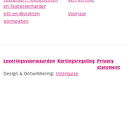
Textielverf, Textielstiften
Verf en Inkt
en Textielverharder
Vilt en Wolvilten
Voorjaar
Vormgieten
Leveringsvoorwaarden
Kortingsregeling
Privacy
statement
Design & Ontwikkeling:
Interpulse