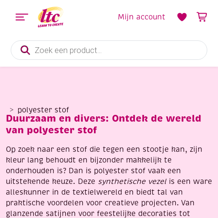
Mijn account
Producten
zoeken
polyester stof
Duurzaam en divers: Ontdek de wereld
van polyester stof
Op zoek naar een stof die tegen een stootje kan, zijn
kleur lang behoudt en bijzonder makkelijk te
onderhouden is? Dan is polyester stof vaak een
uitstekende keuze. Deze
synthetische vezel
is een ware
alleskunner in de textielwereld en biedt tal van
praktische voordelen voor creatieve projecten. Van
glanzende satijnen voor feestelijke decoraties tot