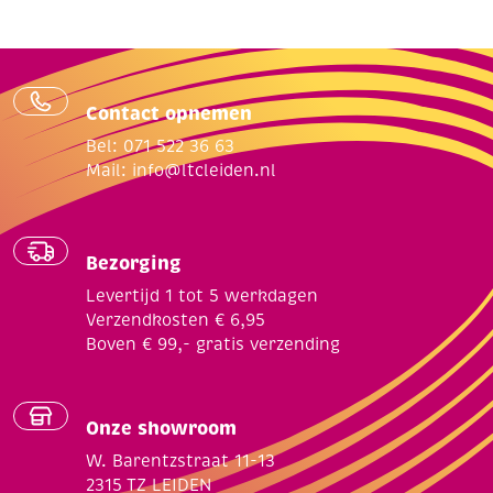
Contact opnemen
Bel: 071 522 36 63
Mail:
info@ltcleiden.nl
Bezorging
Levertijd 1 tot 5 werkdagen
Verzendkosten € 6,95
Boven € 99,- gratis verzending
Onze showroom
W. Barentzstraat 11-13
2315 TZ LEIDEN