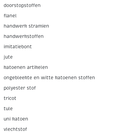
doorstopstoffen
flanel
handwerk stramien
handwerkstoffen
imitatiebont
jute
katoenen artikelen
ongebleekte en witte katoenen stoffen
polyester stof
tricot
tule
uni katoen
vlechtstof