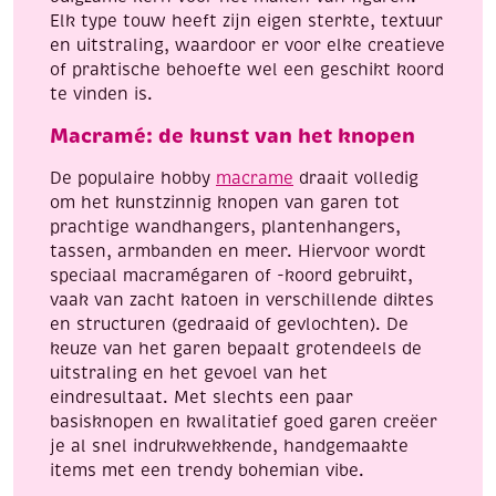
Elk type touw heeft zijn eigen sterkte, textuur
en uitstraling, waardoor er voor elke creatieve
of praktische behoefte wel een geschikt koord
te vinden is.
Macramé: de kunst van het knopen
De populaire hobby
macrame
draait volledig
om het kunstzinnig knopen van garen tot
prachtige wandhangers, plantenhangers,
tassen, armbanden en meer. Hiervoor wordt
speciaal macramégaren of -koord gebruikt,
vaak van zacht katoen in verschillende diktes
en structuren (gedraaid of gevlochten). De
keuze van het garen bepaalt grotendeels de
uitstraling en het gevoel van het
eindresultaat. Met slechts een paar
basisknopen en kwalitatief goed garen creëer
je al snel indrukwekkende, handgemaakte
items met een trendy bohemian vibe.