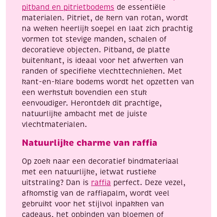
pitband en pitrietbodems
de essentiële
materialen. Pitriet, de kern van rotan, wordt
na weken heerlijk soepel en laat zich prachtig
vormen tot stevige manden, schalen of
decoratieve objecten. Pitband, de platte
buitenkant, is ideaal voor het afwerken van
randen of specifieke vlechttechnieken. Met
kant-en-klare bodems wordt het opzetten van
een werkstuk bovendien een stuk
eenvoudiger. Herontdek dit prachtige,
natuurlijke ambacht met de juiste
vlechtmaterialen.
Natuurlijke charme van raffia
Op zoek naar een decoratief bindmateriaal
met een natuurlijke, ietwat rustieke
uitstraling? Dan is
raffia
perfect. Deze vezel,
afkomstig van de raffiapalm, wordt veel
gebruikt voor het stijlvol inpakken van
cadeaus, het opbinden van bloemen of