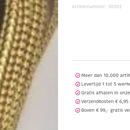
Artikelnummer:
30002
Meer dan 10.000 arti
Levertijd 1 tot 5 wer
Gratis afhalen in onz
Verzendkosten € 6,95
Boven € 99,- gratis v