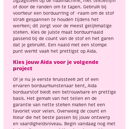
zigzagsteek op de naaimachine, met textiellijm
of door de randen om te tapen. Gebruik bij
voorkeur een borduurring of -raam om de stof
strak gespannen te houden tijdens het
werken; dit zorgt voor de meest gelijkmatige
steken. Kies de juiste maat borduurnaald
passend bij de count van de stof en het garen
dat je gebruikt. Een naald met een stompe
punt werkt vaak het prettigst op Aida.
Kies jouw Aida voor je volgende
project
Of je nu je eerste kruissteek zet of een
ervaren borduurkunstenaar bent, Aida
borduurstof biedt een betrouwbare en prettige
basis. Het gemak van het tellen en de
garantie van nette steken maken het een
favoriet voor velen. Overweeg de count en
kleur die het beste passen bij jouw ontwerp
en vaardigheidsniveau. Begin vandaag nog met