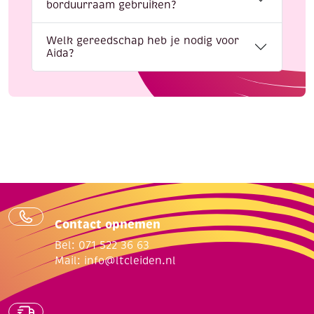
borduurraam gebruiken?
Welk gereedschap heb je nodig voor
Aida?
Contact opnemen
Bel: 071 522 36 63
Mail:
info@ltcleiden.nl