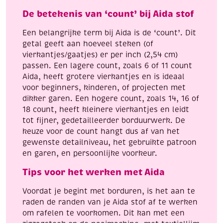
De betekenis van ‘count’ bij Aida stof
Een belangrijke term bij Aida is de ‘count’. Dit
getal geeft aan hoeveel steken (of
vierkantjes/gaatjes) er per inch (2,54 cm)
passen. Een lagere count, zoals 6 of 11 count
Aida, heeft grotere vierkantjes en is ideaal
voor beginners, kinderen, of projecten met
dikker garen. Een hogere count, zoals 14, 16 of
18 count, heeft kleinere vierkantjes en leidt
tot fijner, gedetailleerder borduurwerk. De
keuze voor de count hangt dus af van het
gewenste detailniveau, het gebruikte patroon
en garen, en persoonlijke voorkeur.
Tips voor het werken met Aida
Voordat je begint met borduren, is het aan te
raden de randen van je Aida stof af te werken
om rafelen te voorkomen. Dit kan met een