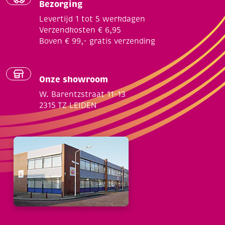
Bezorging
Levertijd 1 tot 5 werkdagen
Verzendkosten € 6,95
Boven € 99,- gratis verzending
Onze showroom
W. Barentzstraat 11-13
2315 TZ LEIDEN