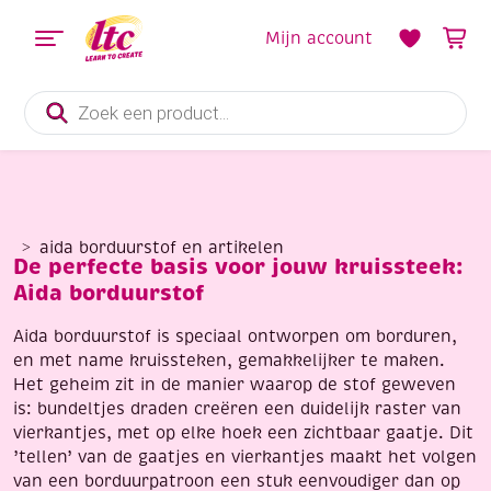
Mijn account
Producten
zoeken
aida borduurstof en artikelen
De perfecte basis voor jouw kruissteek:
Aida borduurstof
Aida borduurstof is speciaal ontworpen om borduren,
en met name kruissteken, gemakkelijker te maken.
Het geheim zit in de manier waarop de stof geweven
is: bundeltjes draden creëren een duidelijk raster van
vierkantjes, met op elke hoek een zichtbaar gaatje. Dit
’tellen’ van de gaatjes en vierkantjes maakt het volgen
van een borduurpatroon een stuk eenvoudiger dan op