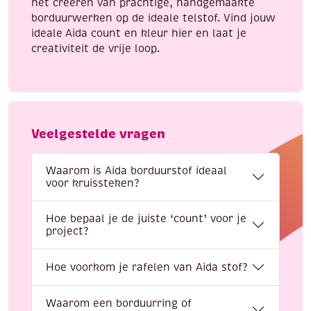
het creëren van prachtige, handgemaakte
borduurwerken op de ideale telstof. Vind jouw
ideale Aida count en kleur hier en laat je
creativiteit de vrije loop.
Veelgestelde vragen
Waarom is Aida borduurstof ideaal
voor kruissteken?
Hoe bepaal je de juiste ‘count’ voor je
project?
Hoe voorkom je rafelen van Aida stof?
Waarom een borduurring of