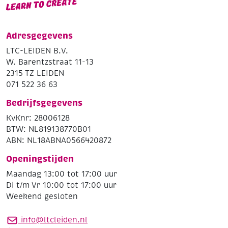
Adresgegevens
LTC-LEIDEN B.V.
W. Barentzstraat 11-13
2315 TZ LEIDEN
071 522 36 63
Bedrijfsgegevens
KvKnr: 28006128
BTW: NL819138770B01
ABN: NL18ABNA0566420872
Openingstijden
Maandag 13:00 tot 17:00 uur
Di t/m Vr 10:00 tot 17:00 uur
Weekend gesloten
info@ltcleiden.nl