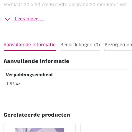
Formaat 30 x 50 cm
Breedte aidarand 50 mm
Kleur wit
Lees meer ...
Aanvullende informatie
Beoordelingen (0)
Bezorgen en
Aanvullende informatie
Verpakkingseenheid
1 Stuk
Gerelateerde producten