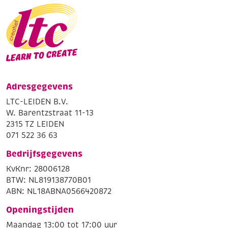
Adresgegevens
LTC-LEIDEN B.V.
W. Barentzstraat 11-13
2315 TZ LEIDEN
071 522 36 63
Bedrijfsgegevens
KvKnr: 28006128
BTW: NL819138770B01
ABN: NL18ABNA0566420872
Openingstijden
Maandag 13:00 tot 17:00 uur