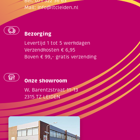
Bel: 071 522 36 63
Mail:
info@ltcleiden.nl
Bezorging
Levertijd 1 tot 5 werkdagen
Verzendkosten € 6,95
Boven € 99,- gratis verzending
Onze showroom
W. Barentzstraat 11-13
2315 TZ LEIDEN