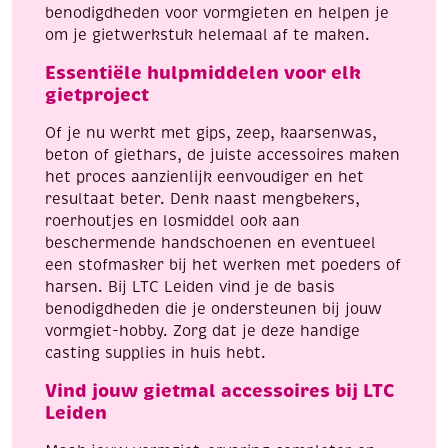
benodigdheden voor vormgieten en helpen je
om je gietwerkstuk helemaal af te maken.
Essentiële hulpmiddelen voor elk
gietproject
Of je nu werkt met gips, zeep, kaarsenwas,
beton of giethars, de juiste accessoires maken
het proces aanzienlijk eenvoudiger en het
resultaat beter. Denk naast mengbekers,
roerhoutjes en losmiddel ook aan
beschermende handschoenen en eventueel
een stofmasker bij het werken met poeders of
harsen. Bij LTC Leiden vind je de basis
benodigdheden die je ondersteunen bij jouw
vormgiet-hobby. Zorg dat je deze handige
casting supplies in huis hebt.
Vind jouw gietmal accessoires bij LTC
Leiden