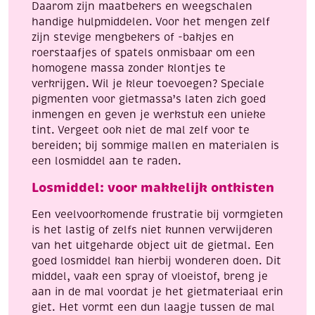
Daarom zijn maatbekers en weegschalen
handige hulpmiddelen. Voor het mengen zelf
zijn stevige mengbekers of -bakjes en
roerstaafjes of spatels onmisbaar om een
homogene massa zonder klontjes te
verkrijgen. Wil je kleur toevoegen? Speciale
pigmenten voor gietmassa’s laten zich goed
inmengen en geven je werkstuk een unieke
tint. Vergeet ook niet de mal zelf voor te
bereiden; bij sommige mallen en materialen is
een losmiddel aan te raden.
Losmiddel: voor makkelijk ontkisten
Een veelvoorkomende frustratie bij vormgieten
is het lastig of zelfs niet kunnen verwijderen
van het uitgeharde object uit de gietmal. Een
goed losmiddel kan hierbij wonderen doen. Dit
middel, vaak een spray of vloeistof, breng je
aan in de mal voordat je het gietmateriaal erin
giet. Het vormt een dun laagje tussen de mal