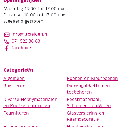
Openingstijden
Maandag 13:00 tot 17:00 uur
Di t/m Vr 10:00 tot 17:00 uur
Weekend gesloten
info@ltcleiden.nl
071 522 36 63
facebook
Categorieën
Algemeen
Boeken en Kleurboeken
Boetseren
Dierenpakketten en
toebehoren
Diverse Hobbymaterialen
Feestmateriaal,
en Knutselmaterialen
Schminken en Veren
Fournituren
Glasversiering en
Raamdecoratie
Handvaardigheid
Handwerkgarens