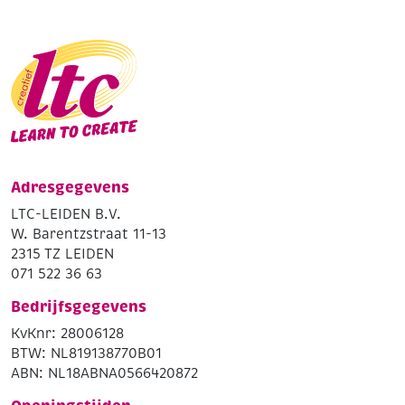
Adresgegevens
LTC-LEIDEN B.V.
W. Barentzstraat 11-13
2315 TZ LEIDEN
071 522 36 63
Bedrijfsgegevens
KvKnr: 28006128
BTW: NL819138770B01
ABN: NL18ABNA0566420872