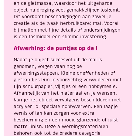
en de gietmassa, waardoor het uitgeharde
object na droging veel gemakkelijker loskomt.
Dit voorkomt beschadigingen aan zowel je
creatie als de (vaak herbruikbare) mal. Vooral
bij mallen met fijne details of ondersnijdingen
is een losmiddel een slimme investering.
Afwerking: de puntjes op de i
Nadat je object succesvol uit de mal is
gekomen, volgen vaak nog de
afwerkingsstappen. Kleine oneffenheden of
gietrandjes kun je voorzichtig verwijderen met
fijn schuurpapier, vijltjes of een hobbymesje.
Afhankelijk van het materiaal en je wensen,
kun je het object vervolgens beschilderen met
acrylverf of speciale hobbyverven. Een laagje
vernis of lak kan zorgen voor extra
bescherming en een mooie glanzende of juist
matte finish. Deze afwerkingsmaterialen
behoren ook tot de bredere categorie