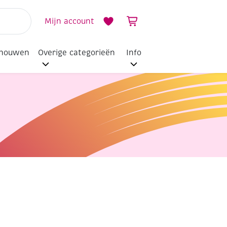
Mijn account
dhouwen
Overige categorieën
Info