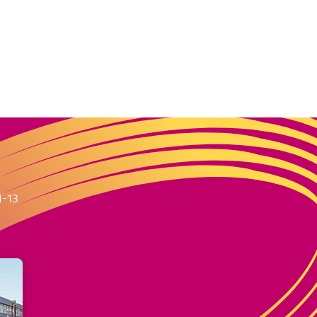
m
1-13