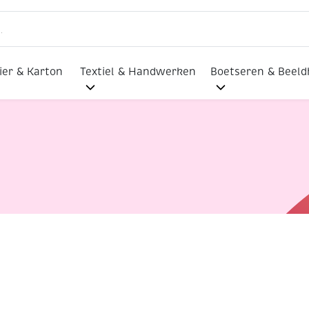
ier & Karton
Textiel & Handwerken
Boetseren & Beel