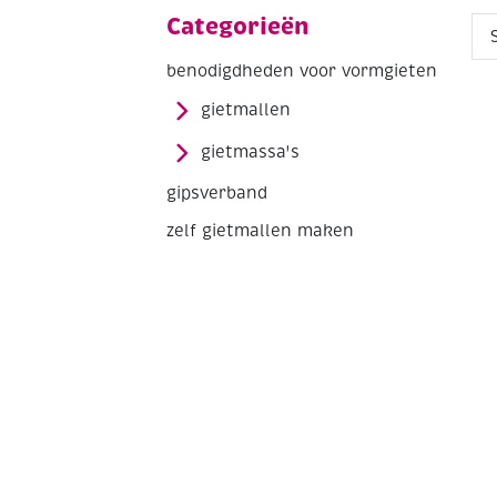
Categorieën
benodigdheden voor vormgieten
gietmallen
gietmassa's
gipsverband
zelf gietmallen maken