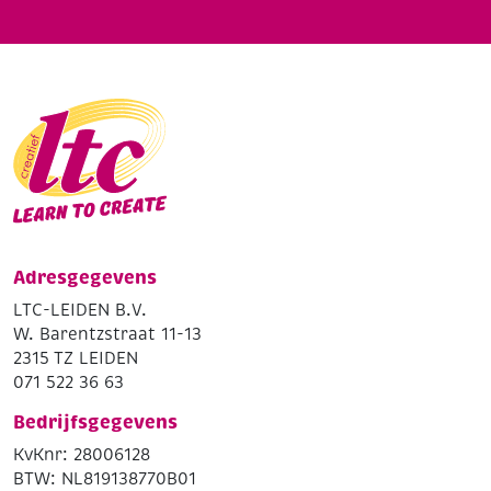
Adresgegevens
LTC-LEIDEN B.V.
W. Barentzstraat 11-13
2315 TZ LEIDEN
071 522 36 63
Bedrijfsgegevens
KvKnr: 28006128
BTW: NL819138770B01