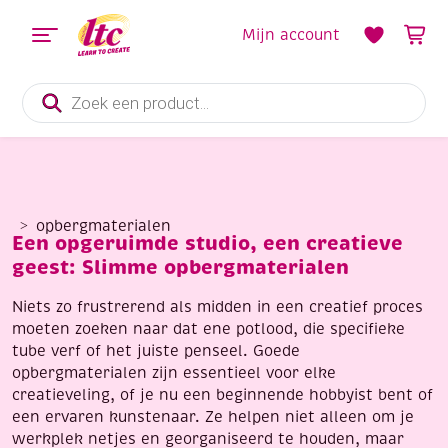
Mijn account
Producten
zoeken
opbergmaterialen
Een opgeruimde studio, een creatieve
geest: Slimme opbergmaterialen
Niets zo frustrerend als midden in een creatief proces
moeten zoeken naar dat ene potlood, die specifieke
tube verf of het juiste penseel. Goede
opbergmaterialen zijn essentieel voor elke
creatieveling, of je nu een beginnende hobbyist bent of
een ervaren kunstenaar. Ze helpen niet alleen om je
werkplek netjes en georganiseerd te houden, maar