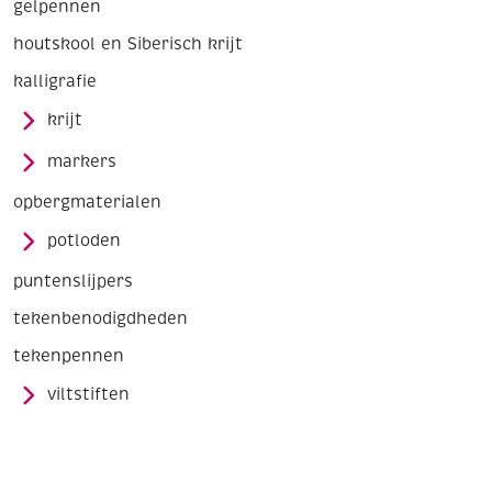
gelpennen
houtskool en Siberisch krijt
kalligrafie
krijt
markers
opbergmaterialen
potloden
puntenslijpers
tekenbenodigdheden
tekenpennen
viltstiften