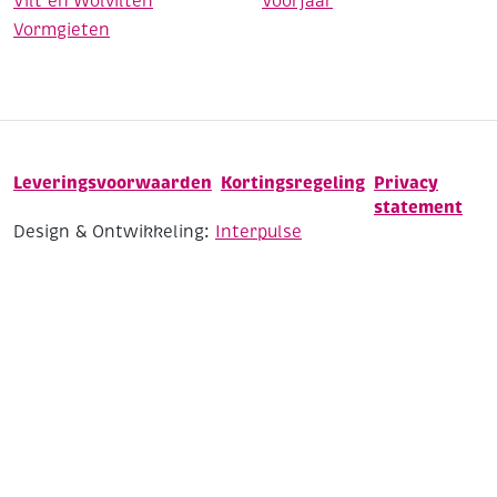
Vilt en Wolvilten
Voorjaar
Vormgieten
Leveringsvoorwaarden
Kortingsregeling
Privacy
statement
Design & Ontwikkeling:
Interpulse