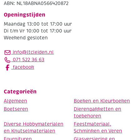
ABN: NL18ABNA0566420872
Openingstijden
Maandag 13:00 tot 17:00 uur
Di t/m Vr 10:00 tot 17:00 uur
Weekend gesloten
info@ltcleiden.nl
071 522 36 63
facebook
Categorieën
Algemeen
Boeken en Kleurboeken
Boetseren
Dierenpakketten en
toebehoren
Diverse Hobbymaterialen
Feestmateriaal,
en Knutselmaterialen
Schminken en Veren
Fournituren
Glasversiering en