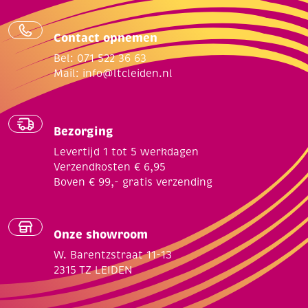
Contact opnemen
Bel: 071 522 36 63
Mail:
info@ltcleiden.nl
Bezorging
Levertijd 1 tot 5 werkdagen
Verzendkosten € 6,95
Boven € 99,- gratis verzending
Onze showroom
W. Barentzstraat 11-13
2315 TZ LEIDEN