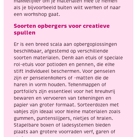
makkelijker om je materialen mee te nemen
als je bijvoorbeeld buiten wilt werken of naar
een workshop gaat.
Soorten opbergers voor creatieve
spullen
Er is een breed scala aan opbergoplossingen
beschikbaar, afgestemd op verschillende
soorten materialen. Denk aan etuis of speciale
rol-etuis voor potloden en pennen, die elke
stift individueel beschermen. Voor penselen
zijn er penselenkokers of -matten die de
haren in vorm houden. Tekenmappen of
portfolio’s zijn essentieel voor het kreukvrij
bewaren en vervoeren van tekeningen en
papier van groter formaat. Sorteerdozen met
vakjes zijn ideaal voor kleine materialen zoals
gummen, puntenslijpers, nietjes of kralen.
Stapelbare boxen of ladesystemen bieden
plaats aan grotere voorraden verf, garen of