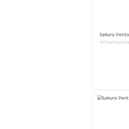
Sakura Pentou
Artikelnumme