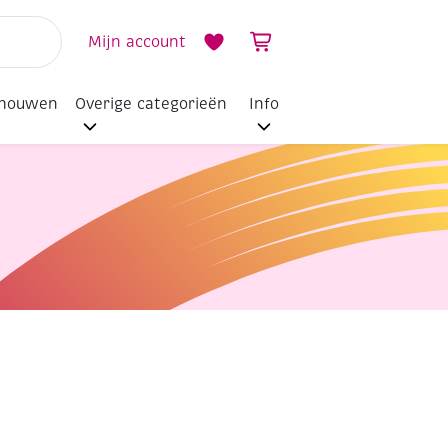
Mijn account
dhouwen
Overige categorieën
Info