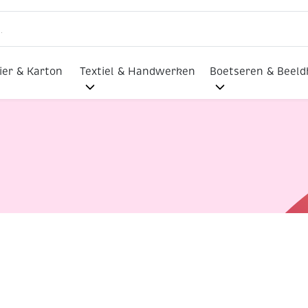
ier & Karton
Textiel & Handwerken
Boetseren & Beel