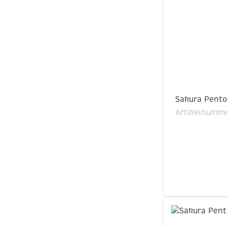
Sakura Pento
Artikelnumme