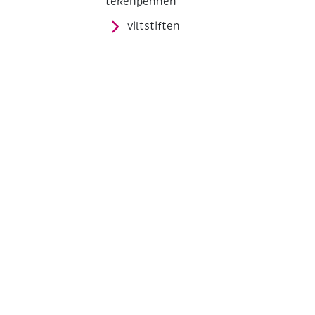
tekenpennen
viltstiften