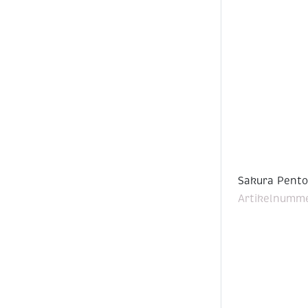
Sakura Pentou
Artikelnumme