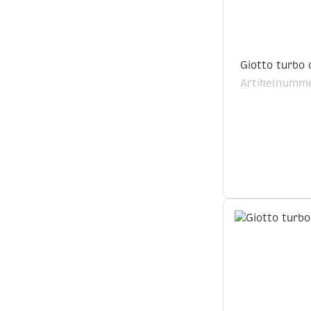
Giotto turbo 
Artikelnumme