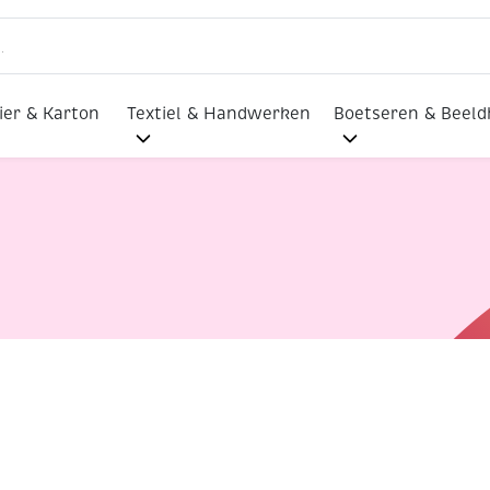
ier & Karton
Textiel & Handwerken
Boetseren & Beel