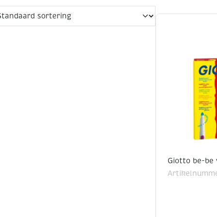
Giotto be-be 
Artikelnumme