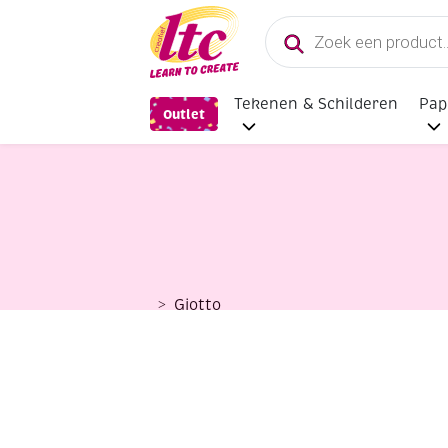
Producten
zoeken
Tekenen & Schilderen
Pap
Outlet
Giotto