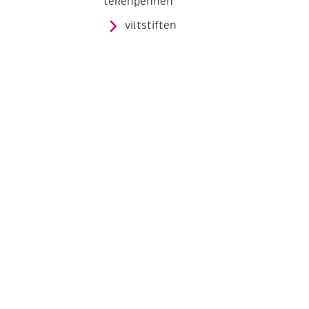
tekenpennen
viltstiften