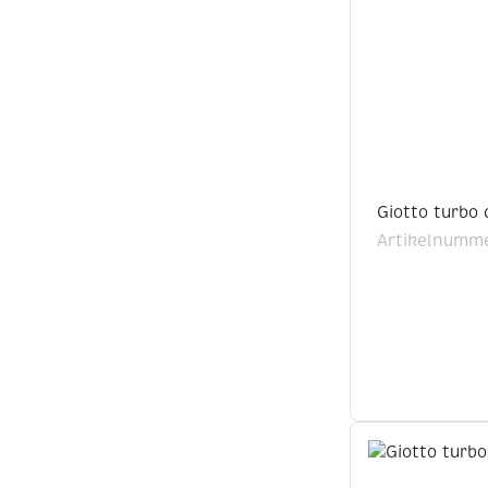
Giotto turbo 
Artikelnumme