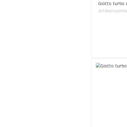
Giotto turbo 
Artikelnumme