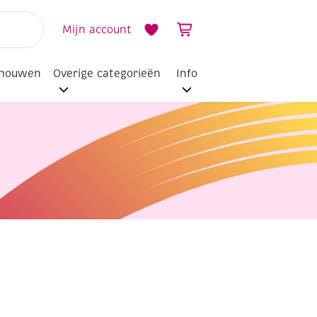
Mijn account
dhouwen
Overige categorieën
Info