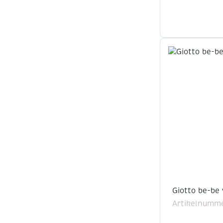
Giotto be-be 
Artikelnumme