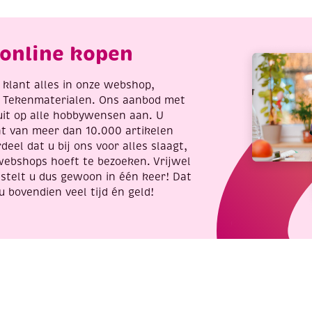
antal
online kopen
re klant alles in onze webshop,
t Tekenmaterialen. Ons aanbod met
uit op alle hobbywensen aan. U
nt van meer dan 10.000 artikelen
deel dat u bij ons voor alles slaagt,
webshops hoeft te bezoeken. Vrijwel
stelt u dus gewoon in één keer! Dat
u bovendien veel tijd én geld!