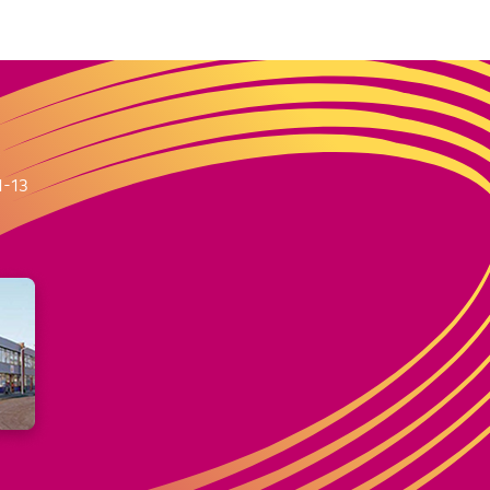
m
1-13