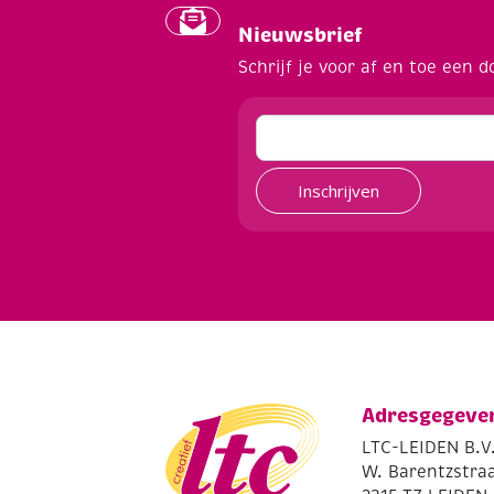
Nieuwsbrief
Schrijf je voor af en toe een d
Inschrijven
Adresgegeve
LTC-LEIDEN B.V
W. Barentzstraa