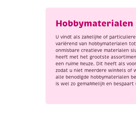
a
Hobbymaterialen 
U vindt als zakelijke of particulie
variërend van hobbymaterialen to
onmisbare creatieve materialen sl
heeft met het grootste assortime
een ruime keuze. Dit heeft als voor
zodat u niet meerdere winkels of 
alle benodigde hobbymaterialen be
is wel zo gemakkelijk en bespaart 