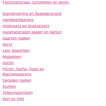
Feestmateriaal, Schminken en Veren
Glasversiering en Raamdecoratie
Handwerkgarens
Hobbysets en Knutselsets
Hulpmaterialen papier en karton
Kaarten maken
Kerst
Leer bewerken
Mozaieken
Outlet
Pitriet, Raffia, Touw en
Macramegarens
Sieraden maken
Stoffen
Tekenmaterialen
Verf en Inkt