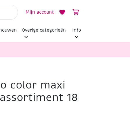
Mijn account
dhouwen
Overige categorieën
Info
bo color maxi
, assortiment 18