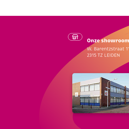
Onze showroo
W. Barentzstraat 1
2315 TZ LEIDEN