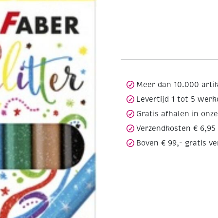
Meer dan 10.000 arti
Levertijd 1 tot 5 wer
Gratis afhalen in onz
Verzendkosten € 6,95
Boven € 99,- gratis v