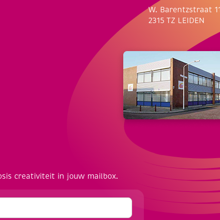
W. Barentzstraat 1
2315 TZ LEIDEN
osis creativiteit in jouw mailbox.