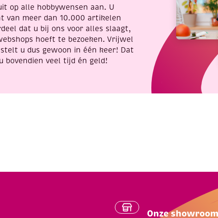
uit op alle hobbywensen aan. U
nt van meer dan 10.000 artikelen
deel dat u bij ons voor alles slaagt,
webshops hoeft te bezoeken. Vrijwel
stelt u dus gewoon in één keer! Dat
u bovendien veel tijd én geld!
Onze showroo