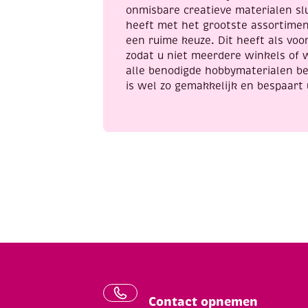
onmisbare creatieve materialen sl
heeft met het grootste assortime
een ruime keuze. Dit heeft als voor
zodat u niet meerdere winkels of 
alle benodigde hobbymaterialen be
is wel zo gemakkelijk en bespaart 
Contact opnemen