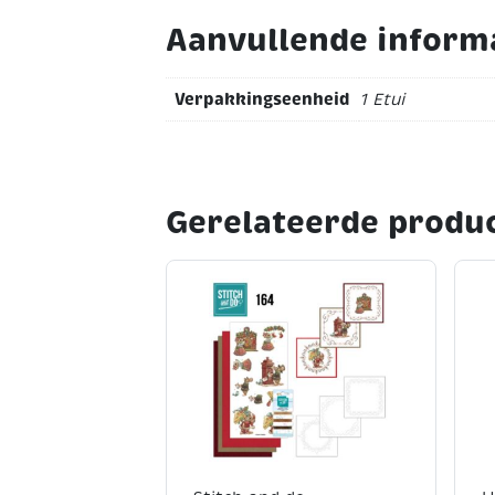
Aanvullende inform
Verpakkingseenheid
1 Etui
Gerelateerde produ