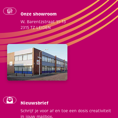
Onze showroom
W. Barentzstraat 11-13
2315 TZ LEIDEN
Nieuwsbrief
Schrijf je voor af en toe een dosis creativiteit
in jouw mailbox.