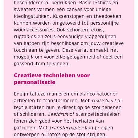
beschilderen of bedrukken. Basic T-shirts en
sweaters vormen een canvas voor unieke
kledingstukken. Kussenslopen en theedoeken
kunnen worden omgetoverd tot persoonlijke
woonaccessoires. Ook schorten, etuis,
rugzakjes en zelfs eenvoudige vlaggenlijnen
van katoen zijn beschikbaar om jouw creatieve
touch aan te geven. Deze variatie maakt het
mogelijk om voor elke gelegenheid of doel een
passend item te vinden.
Creatieve technieken voor
personalisatie
Er zijn talloze manieren om blanco katoenen
artikelen te transformeren. Met
textielverf
of
textielstiften kun je direct op de stof tekenen
of schilderen.
Zeefdruk
of stempeltechnieken
lenen zich goed voor het herhalen van
patronen. Met
transferpapier
kun je eigen
ontwerpen of foto’s op de stof strijken.