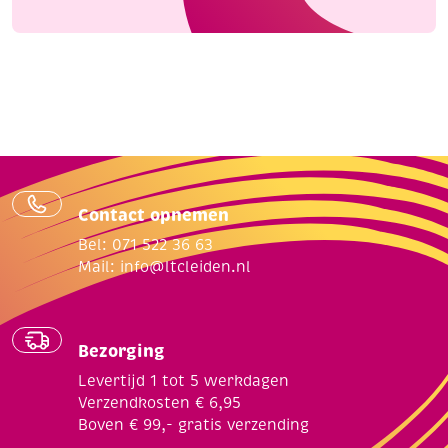
Contact opnemen
Bel: 071 522 36 63
Mail:
info@ltcleiden.nl
Bezorging
Levertijd 1 tot 5 werkdagen
Verzendkosten € 6,95
Boven € 99,- gratis verzending