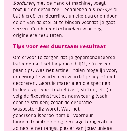
Borduren
, met de hand of machine, voegt
textuur en detail toe. Technieken als
tie-dye
of
batik creëren kleurrijke, unieke patronen door
delen van de stof af te binden voordat je gaat
verven. Combineer technieken voor nog
originelere resultaten!
Tips voor een duurzaam resultaat
Om ervoor te zorgen dat je gepersonaliseerde
katoenen artikel lang mooi blijft, zijn er een
paar tips. Was het artikel indien mogelijk voor,
om krimp te voorkomen voordat je begint met
decoreren. Gebruik materialen die specifiek
bedoeld zijn voor textiel (verf, stiften, etc.) en
volg de fixeerinstructies nauwkeurig (vaak
door te strijken) zodat de decoratie
wasbestendig wordt. Was het
gepersonaliseerde item bij voorkeur
binnenstebuiten en op een lage temperatuur.
Zo heb je het langst plezier van jouw unieke