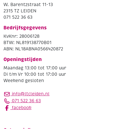
W. Barentzstraat 11-13
2315 TZ LEIDEN
071 522 36 63
Bedrijfsgegevens
KvKnr: 28006128
BTW: NL819138770B01
ABN: NL18ABNA0566420872
Openingstijden
Maandag 13:00 tot 17:00 uur
Di t/m Vr 10:00 tot 17:00 uur
Weekend gesloten
info@ltcleiden.nl
071 522 36 63
facebook