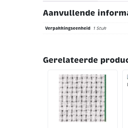
Aanvullende inform
Verpakkingseenheid
1 Stuk
Gerelateerde produ