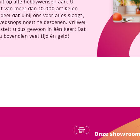
uit op alle hobbywensen aan. U
nt van meer dan 10.000 artikelen
deel dat u bij ons voor alles slaagt,
webshops hoeft te bezoeken. Vrijwel
stelt u dus gewoon in één keer! Dat
u bovendien veel tijd én geld!
Onze showroo