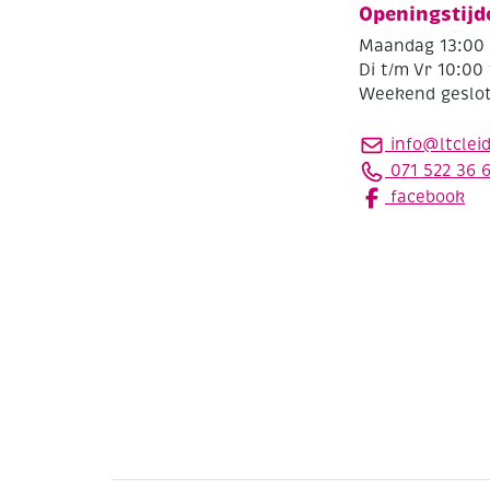
Openingstijd
Maandag 13:00 
Di t/m Vr 10:00 
Weekend geslo
info@ltclei
071 522 36 
facebook