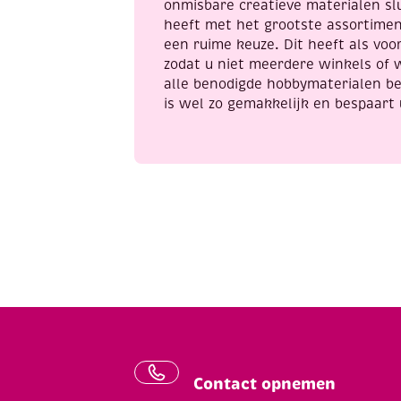
onmisbare creatieve materialen sl
heeft met het grootste assortime
een ruime keuze. Dit heeft als voor
zodat u niet meerdere winkels of 
alle benodigde hobbymaterialen be
is wel zo gemakkelijk en bespaart 
Contact opnemen