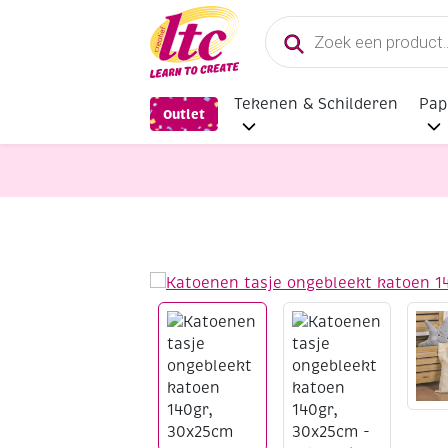
Producten
zoeken
Tekenen & Schilderen
Pap
Outlet
Stoffen
Katoenen tasje ongeblee