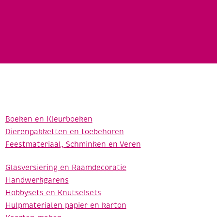
Boeken en Kleurboeken
Dierenpakketten en toebehoren
Feestmateriaal, Schminken en Veren
Glasversiering en Raamdecoratie
Handwerkgarens
Hobbysets en Knutselsets
Hulpmaterialen papier en karton