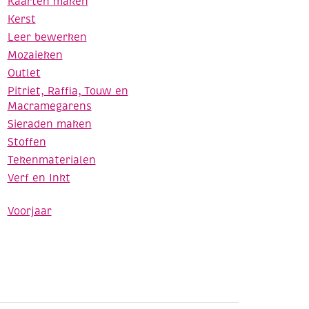
Kaarten maken
Kerst
Leer bewerken
Mozaieken
Outlet
Pitriet, Raffia, Touw en
Macramegarens
Sieraden maken
Stoffen
Tekenmaterialen
Verf en Inkt
Voorjaar