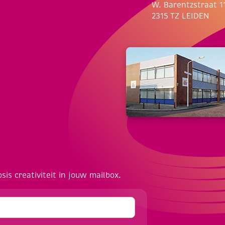
W. Barentzstraat 1
2315 TZ LEIDEN
osis creativiteit in jouw mailbox.