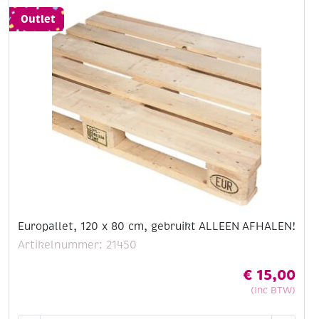
Outlet
Europallet, 120 x 80 cm, gebruikt ALLEEN AFHALEN!
Artikelnummer: 21450
€
15,00
(Inc BTW)