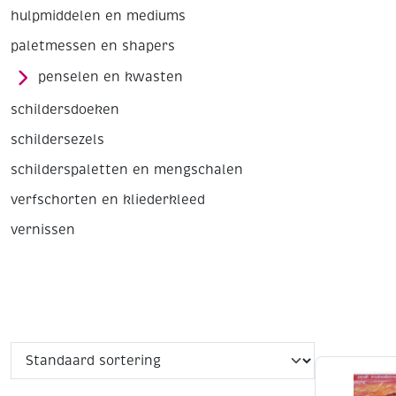
hulpmiddelen en mediums
paletmessen en shapers
penselen en kwasten
schildersdoeken
schildersezels
schilderspaletten en mengschalen
verfschorten en kliederkleed
vernissen