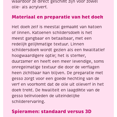
waardoor ze direct geschikt zijn voor zowel
olie- als acrylverf.
Materiaal en preparatie van het doek
Het doek zelf is meestal gemaakt van katoen
of linnen. Katoenen schildersdoek is het
meest gangbaar en betaalbaar, met een
redelijk gelijkmatige textuur. Linnen
schildersdoek wordt gezien als een kwalitatief
hoogwaardigere optie; het is sterker,
duurzamer en heeft een meer levendige, soms
onregelmatige textuur die door de verflagen
heen zichtbaar kan blijven. De preparatie met
gesso zorgt voor een goede hechting van de
verf en voorkomt dat de olie uit olieverf in het
doek trekt. De kwaliteit en laagdikte van de
gesso beïnvloeden de uiteindelijke
schilderervaring.
Spieramen: standaard versus 3D