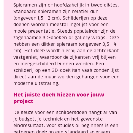
Spieramen zijn er hoofdzakelijk in twee diktes.
Standaard spieramen zijn relatief dun
(ongeveer 1,5 – 2 cm). Schilderijen op deze
doeken worden meestal ingelijst voor een
mooie presentatie. Steeds populairder zijn de
zogenaamde 3D-doeken of gallery wraps. Deze
hebben een dikker spieraam (ongeveer 3,5 – 4
cm). Het doek wordt hierbij aan de achterkant
vastgeniet, waardoor de zijkanten vrij blijven
en meegeschilderd kunnen worden. Een
schilderij op een 3D-doek kan vaak zonder lijst
direct aan de muur worden gehangen voor een
moderne uitstraling.
Het juiste doek kiezen voor jouw
project
De keuze voor een schildersdoek hangt af van
je budget, je techniek en het gewenste
eindresultaat. Voor studies of beginners is een
katoenen doek op een standaard spieraam