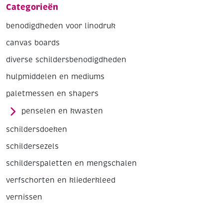
Categorieën
benodigdheden voor linodruk
canvas boards
diverse schildersbenodigdheden
hulpmiddelen en mediums
paletmessen en shapers
penselen en kwasten
schildersdoeken
schildersezels
schilderspaletten en mengschalen
verfschorten en kliederkleed
vernissen