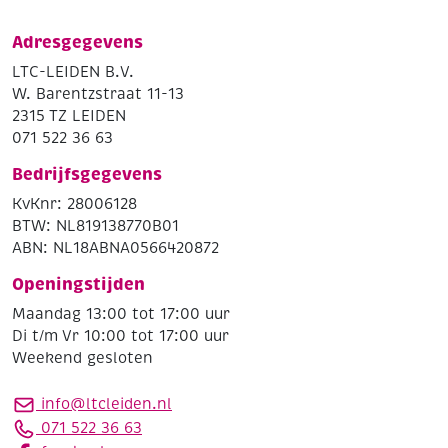
Adresgegevens
LTC-LEIDEN B.V.
W. Barentzstraat 11-13
2315 TZ LEIDEN
071 522 36 63
Bedrijfsgegevens
KvKnr: 28006128
BTW: NL819138770B01
ABN: NL18ABNA0566420872
Openingstijden
Maandag 13:00 tot 17:00 uur
Di t/m Vr 10:00 tot 17:00 uur
Weekend gesloten
info@ltcleiden.nl
071 522 36 63