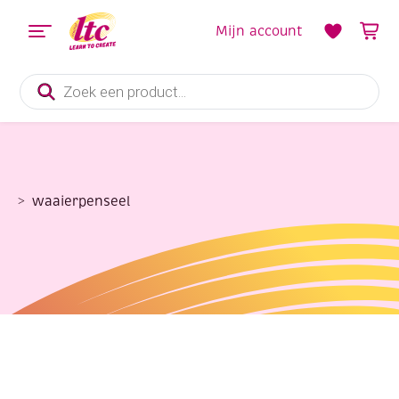
Mijn account
Producten
zoeken
waaierpenseel