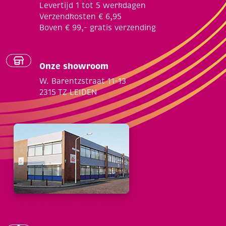
Levertijd 1 tot 5 werkdagen
Verzendkosten € 6,95
Boven € 99,- gratis verzending
Onze showroom
W. Barentzstraat 11-13
2315 TZ LEIDEN