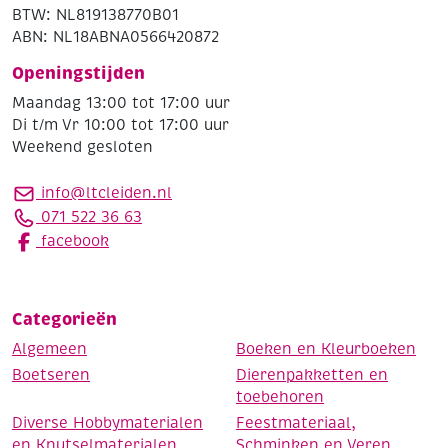
BTW: NL819138770B01
ABN: NL18ABNA0566420872
Openingstijden
Maandag 13:00 tot 17:00 uur
Di t/m Vr 10:00 tot 17:00 uur
Weekend gesloten
info@ltcleiden.nl
071 522 36 63
facebook
Categorieën
Algemeen
Boeken en Kleurboeken
Boetseren
Dierenpakketten en
toebehoren
Diverse Hobbymaterialen
Feestmateriaal,
en Knutselmaterialen
Schminken en Veren