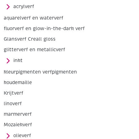
acrylverf
aquarelverf en waterverf
fluorverf en glow-in-the-dark verf
Glansverf Creall gloss
glitterverf en metallicverf
inkt
kleurpigmenten verfpigmenten
koudemaille
Krijtverf
linoverf
marmerverf
Mozaiekverf
olieverf