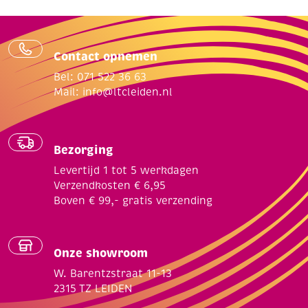
Contact opnemen
Bel: 071 522 36 63
Mail:
info@ltcleiden.nl
Bezorging
Levertijd 1 tot 5 werkdagen
Verzendkosten € 6,95
Boven € 99,- gratis verzending
Onze showroom
W. Barentzstraat 11-13
2315 TZ LEIDEN