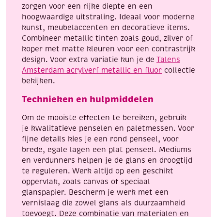
zorgen voor een rijke diepte en een
hoogwaardige uitstraling. Ideaal voor moderne
kunst, meubelaccenten en decoratieve items.
Combineer metallic tinten zoals goud, zilver of
koper met matte kleuren voor een contrastrijk
design. Voor extra variatie kun je de
Talens
Amsterdam acrylverf metallic en fluor
collectie
bekijken.
Technieken en hulpmiddelen
Om de mooiste effecten te bereiken, gebruik
je kwalitatieve penselen en paletmessen. Voor
fijne details kies je een rond penseel, voor
brede, egale lagen een plat penseel. Mediums
en verdunners helpen je de glans en droogtijd
te reguleren. Werk altijd op een geschikt
oppervlak, zoals canvas of speciaal
glanspapier. Bescherm je werk met een
vernislaag die zowel glans als duurzaamheid
toevoegt. Deze combinatie van materialen en