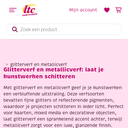
Mijn account
Producten
zoeken
glitterverf en metallicverf
Glitterverf en metallicverf: laat je
kunstwerken schitteren
Met glitterverf en metallicverf geef je je kunstwerken
een verbluffende uitstraling. Deze verfsoorten
bevatten fijne glitters of reflecterende pigmenten,
waardoor je projecten schitteren in ieder licht. Perfect
voor kaarten, mixed media en decoratieve objecten,
laat glitterverf een sprankelend accent achter, terwijl
metallicverf zorgt voor een luxe, glanzende finish.