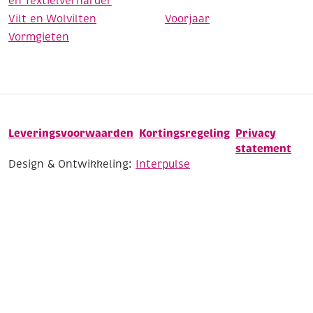
en Textielverharder
Vilt en Wolvilten
Voorjaar
Vormgieten
Leveringsvoorwaarden
Kortingsregeling
Privacy
statement
Design & Ontwikkeling:
Interpulse