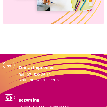
Contact opnemen
Bel: 071 522 36 63
Mail:
info@ltcleiden.nl
Bezorging