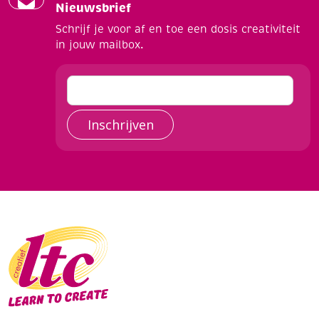
Nieuwsbrief
Schrijf je voor af en toe een dosis creativiteit
in jouw mailbox.
Inschrijven