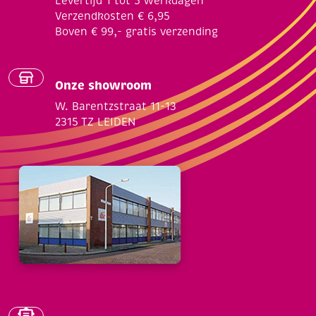
Levertijd 1 tot 5 werkdagen
Verzendkosten € 6,95
Boven € 99,- gratis verzending
Onze showroom
W. Barentzstraat 11-13
2315 TZ LEIDEN