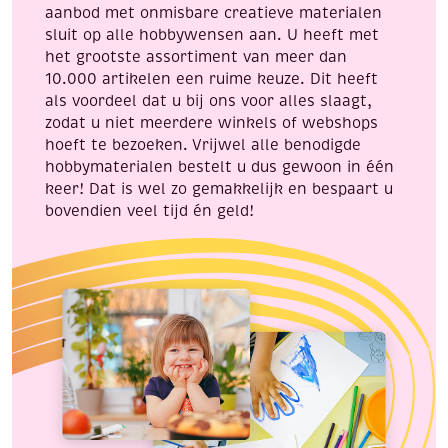
aanbod met onmisbare creatieve materialen
sluit op alle hobbywensen aan. U heeft met
het grootste assortiment van meer dan
10.000 artikelen een ruime keuze. Dit heeft
als voordeel dat u bij ons voor alles slaagt,
zodat u niet meerdere winkels of webshops
hoeft te bezoeken. Vrijwel alle benodigde
hobbymaterialen bestelt u dus gewoon in één
keer! Dat is wel zo gemakkelijk en bespaart u
bovendien veel tijd én geld!