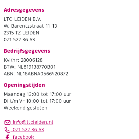
Adresgegevens
LTC-LEIDEN B.V.
W. Barentzstraat 11-13
2315 TZ LEIDEN
071 522 36 63
Bedrijfsgegevens
KvKnr: 28006128
BTW: NL819138770B01
ABN: NL18ABNA0566420872
Openingstijden
Maandag 13:00 tot 17:00 uur
Di t/m Vr 10:00 tot 17:00 uur
Weekend gesloten
info@ltcleiden.nl
071 522 36 63
facebook