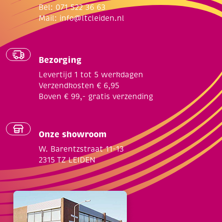
Bel: 071 522 36 63
Mail:
info@ltcleiden.nl
Bezorging
Levertijd 1 tot 5 werkdagen
Verzendkosten € 6,95
Boven € 99,- gratis verzending
Onze showroom
W. Barentzstraat 11-13
2315 TZ LEIDEN