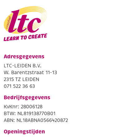
Adresgegevens
LTC-LEIDEN B.V.
W. Barentzstraat 11-13
2315 TZ LEIDEN
071 522 36 63
Bedrijfsgegevens
KvKnr: 28006128
BTW: NL819138770B01
ABN: NL18ABNA0566420872
Openingstijden