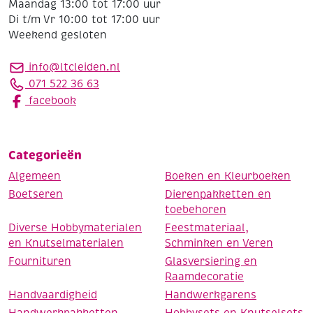
Maandag 13:00 tot 17:00 uur
Di t/m Vr 10:00 tot 17:00 uur
Weekend gesloten
info@ltcleiden.nl
071 522 36 63
facebook
Categorieën
Algemeen
Boeken en Kleurboeken
Boetseren
Dierenpakketten en
toebehoren
Diverse Hobbymaterialen
Feestmateriaal,
en Knutselmaterialen
Schminken en Veren
Fournituren
Glasversiering en
Raamdecoratie
Handvaardigheid
Handwerkgarens