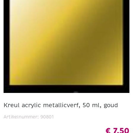
Kreul acrylic metallicverf, 50 ml, goud
Artikelnummer:
90801
€
7,50