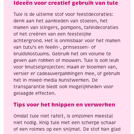
Ideeën voor creatief gebruik van tule
Tule is de ultieme stof voor feestdecoraties:
denk aan het aankleden van stoelen, het
maken van slingers, pompons, tafeldecoraties
of het creëren van een feestelijke
achtergrond. Het is onmisbaar voor het maken
van tutu’s en feeën-, prinsessen- of
bruidskostuums. Gebruik het om volume te
geven aan rokken of mouwen. Tule is ook leuk
voor knutselprojecten: maak er bloemen van,
versier er cadeauverpakkingen mee, of gebruik
het in mixed-media kunstwerken. De
transparantie biedt ook mogelijkheden voor
gelaagde effecten.
Tips voor het knippen en verwerken
Omdat tule niet rafelt, is omzomen meestal
niet nodig. Knip tule met een scherpe schaar
of een rolmes op een snijmat. De stof kan glad