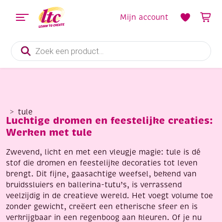
Mijn account
Producten
zoeken
tule
Luchtige dromen en feestelijke creaties:
Werken met tule
Zwevend, licht en met een vleugje magie: tule is dé
stof die dromen en feestelijke decoraties tot leven
brengt. Dit fijne, gaasachtige weefsel, bekend van
bruidssluiers en ballerina-tutu’s, is verrassend
veelzijdig in de creatieve wereld. Het voegt volume toe
zonder gewicht, creëert een etherische sfeer en is
verkrijgbaar in een regenboog aan kleuren. Of je nu