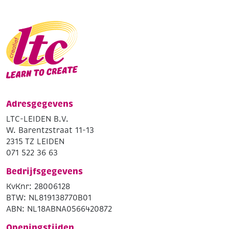
Adresgegevens
LTC-LEIDEN B.V.
W. Barentzstraat 11-13
2315 TZ LEIDEN
071 522 36 63
Bedrijfsgegevens
KvKnr: 28006128
BTW: NL819138770B01
ABN: NL18ABNA0566420872
Openingstijden