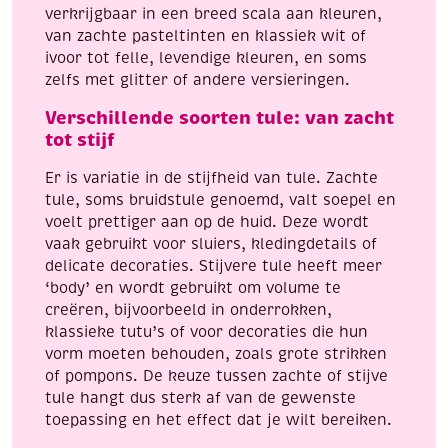
verkrijgbaar in een breed scala aan kleuren,
van zachte pasteltinten en klassiek wit of
ivoor tot felle, levendige kleuren, en soms
zelfs met glitter of andere versieringen.
Verschillende soorten tule: van zacht
tot stijf
Er is variatie in de stijfheid van tule. Zachte
tule, soms bruidstule genoemd, valt soepel en
voelt prettiger aan op de huid. Deze wordt
vaak gebruikt voor sluiers, kledingdetails of
delicate decoraties. Stijvere tule heeft meer
‘body’ en wordt gebruikt om volume te
creëren, bijvoorbeeld in onderrokken,
klassieke tutu’s of voor decoraties die hun
vorm moeten behouden, zoals grote strikken
of pompons. De keuze tussen zachte of stijve
tule hangt dus sterk af van de gewenste
toepassing en het effect dat je wilt bereiken.