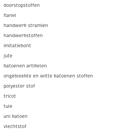
doorstopstoffen
flanel
handwerk stramien
handwerkstoffen
imitatiebont
jute
katoenen artikelen
ongebleekte en witte katoenen stoffen
polyester stof
tricot
tule
uni katoen
vlechtstof