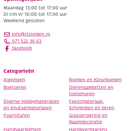
Maandag 13:00 tot 17:00 uur
Di t/m Vr 10:00 tot 17:00 uur
Weekend gesloten
info@ltcleiden.nl
071 522 36 63
facebook
Categorieën
Algemeen
Boeken en Kleurboeken
Boetseren
Dierenpakketten en
toebehoren
Diverse Hobbymaterialen
Feestmateriaal,
en Knutselmaterialen
Schminken en Veren
Fournituren
Glasversiering en
Raamdecoratie
Handvaardigheid
Handwerkgarens