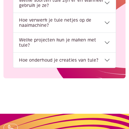
Welke soorten tule zijn er en wanneer
gebruik je ze?
Hoe verwerk je tule netjes op de
naaimachine?
Welke projecten kun je maken met
tule?
Hoe onderhoud je creaties van tule?