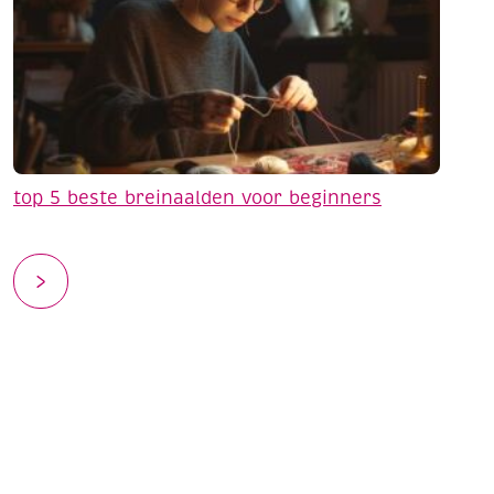
top 5 beste breinaalden voor beginners