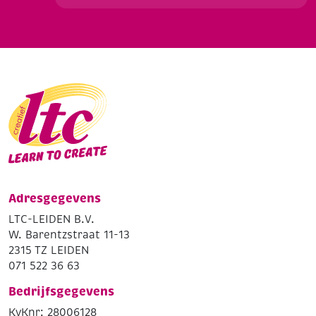
Adresgegevens
LTC-LEIDEN B.V.
W. Barentzstraat 11-13
2315 TZ LEIDEN
071 522 36 63
Bedrijfsgegevens
KvKnr: 28006128