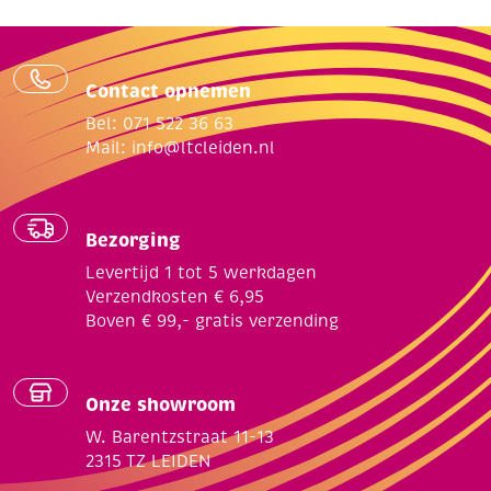
Contact opnemen
Bel: 071 522 36 63
Mail:
info@ltcleiden.nl
Bezorging
Levertijd 1 tot 5 werkdagen
Verzendkosten € 6,95
Boven € 99,- gratis verzending
Onze showroom
W. Barentzstraat 11-13
2315 TZ LEIDEN