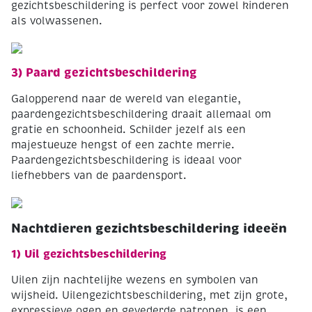
gezichtsbeschildering is perfect voor zowel kinderen
als volwassenen.
3) Paard gezichtsbeschildering
Galopperend naar de wereld van elegantie,
paardengezichtsbeschildering draait allemaal om
gratie en schoonheid. Schilder jezelf als een
majestueuze hengst of een zachte merrie.
Paardengezichtsbeschildering is ideaal voor
liefhebbers van de paardensport.
Nachtdieren gezichtsbeschildering ideeën
1) Uil gezichtsbeschildering
Uilen zijn nachtelijke wezens en symbolen van
wijsheid. Uilengezichtsbeschildering, met zijn grote,
expressieve ogen en gevederde patronen, is een