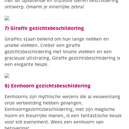
met dit opvallende en stijlvolle dieren beschildering
ontwerp. Omarm je innerlijke zebra!
7) Giraffe gezichtsbeschildering
Giraffes staan bekend om hun lange nekken en
unieke vlekken. Creëer een giraffe
gezichtsbeschildering met bruine vlekken en een
gracieuze uitstraling. Giraffe gezichtsbeschildering is
een elegante keuze.
8) Eenhoorn gezichtsbeschildering
Eenhoorns zijn mythische wezens die al eeuwenlang
onze verbeelding hebben gevangen.
Eenhoorngezichtsbeschildering, met zijn magische
hoorn en kleurrijke manen, is een fantastische keuze
voor elk evenement. Wees een eenhoorn van
betovering!