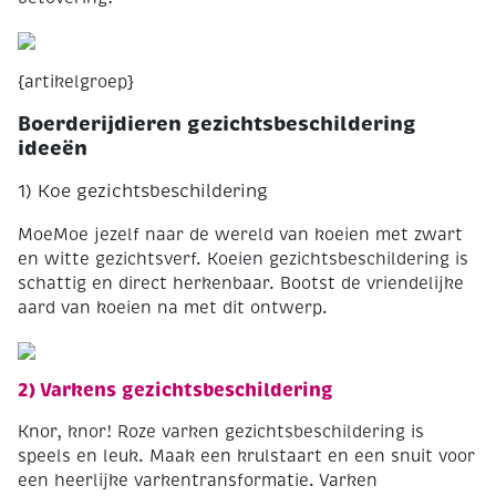
{artikelgroep}
Boerderijdieren gezichtsbeschildering
ideeën
1) Koe gezichtsbeschildering
MoeMoe jezelf naar de wereld van koeien met zwart
en witte gezichtsverf. Koeien gezichtsbeschildering is
schattig en direct herkenbaar. Bootst de vriendelijke
aard van koeien na met dit ontwerp.
2) Varkens gezichtsbeschildering
Knor, knor! Roze varken gezichtsbeschildering is
speels en leuk. Maak een krulstaart en een snuit voor
een heerlijke varkentransformatie. Varken