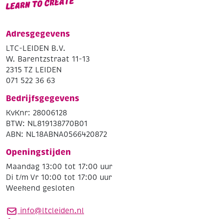
Adresgegevens
LTC-LEIDEN B.V.
W. Barentzstraat 11-13
2315 TZ LEIDEN
071 522 36 63
Bedrijfsgegevens
KvKnr: 28006128
BTW: NL819138770B01
ABN: NL18ABNA0566420872
Openingstijden
Maandag 13:00 tot 17:00 uur
Di t/m Vr 10:00 tot 17:00 uur
Weekend gesloten
info@ltcleiden.nl